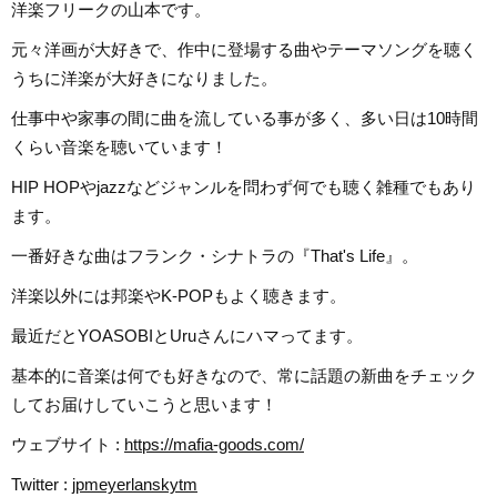
洋楽フリークの山本です。
元々洋画が大好きで、作中に登場する曲やテーマソングを聴く
うちに洋楽が大好きになりました。
仕事中や家事の間に曲を流している事が多く、多い日は10時間
くらい音楽を聴いています！
HIP HOPやjazzなどジャンルを問わず何でも聴く雑種でもあり
ます。
一番好きな曲はフランク・シナトラの『That's Life』。
洋楽以外には邦楽やK-POPもよく聴きます。
最近だとYOASOBIとUruさんにハマってます。
基本的に音楽は何でも好きなので、常に話題の新曲をチェック
してお届けしていこうと思います！
ウェブサイト :
https://mafia-goods.com/
Twitter :
jpmeyerlanskytm