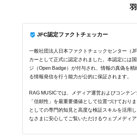
羽
JFC認定ファクトチェッカー
beenhere
一般社団法人日本ファクトチェックセンター（JF
カーとして正式に認定されました。本認定には国
ジ（Open Badge）が付与され、情報の真偽
る情報発信を行う能力が公的に保証されます。
RAG MUSICでは、メディア運営およびコンテ
「信頼性」を最重要価値として位置づけておりま
としての専門的知見と高度な検証スキルを活用し
なさまに安心してご覧いただけるウェブメディア