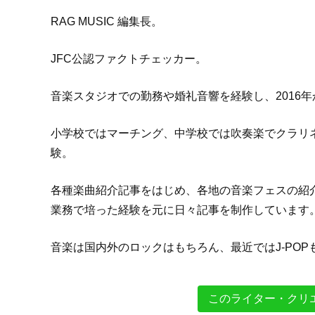
RAG MUSIC 編集長。
JFC公認ファクトチェッカー。
音楽スタジオでの勤務や婚礼音響を経験し、2016年か
小学校ではマーチング、中学校では吹奏楽でクラリ
験。
各種楽曲紹介記事をはじめ、各地の音楽フェスの紹
業務で培った経験を元に日々記事を制作しています
音楽は国内外のロックはもちろん、最近ではJ-PO
このライター・クリ