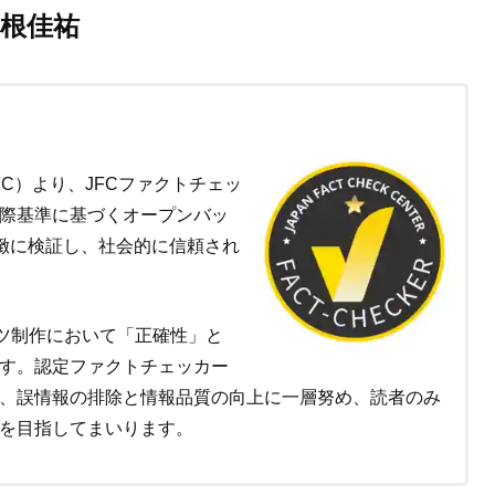
根佳祐
C）より、JFCファクトチェッ
際基準に基づくオープンバッ
を精緻に検証し、社会的に信頼され
ンツ制作において「正確性」と
す。認定ファクトチェッカー
、誤情報の排除と情報品質の向上に一層努め、読者のみ
を目指してまいります。