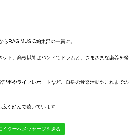
らRAG MUSIC編集部の一員に。
ネット、高校以降はバンドでドラムと、さまざまな楽器を経
介記事やライブレポートなど、自身の音楽活動やこれまでの
。
Pも広く好んで聴いています。
エイターへメッセージを送る