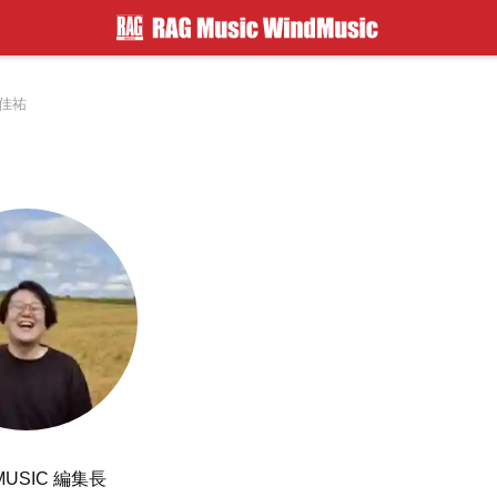
佳祐
MUSIC 編集長