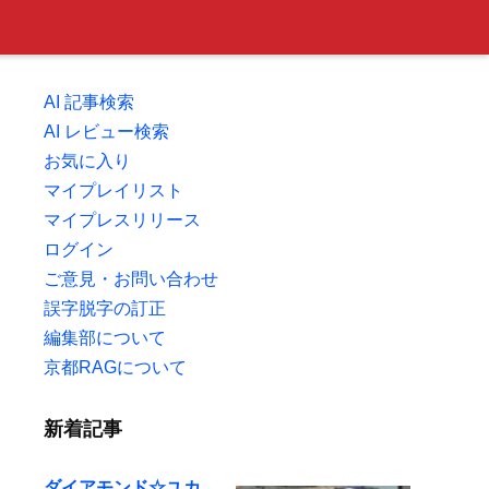
AI 記事検索
AI レビュー検索
お気に入り
マイプレイリスト
マイプレスリリース
ログイン
ご意見・お問い合わせ
誤字脱字の訂正
編集部について
京都RAGについて
新着記事
ダイアモンド☆ユカ