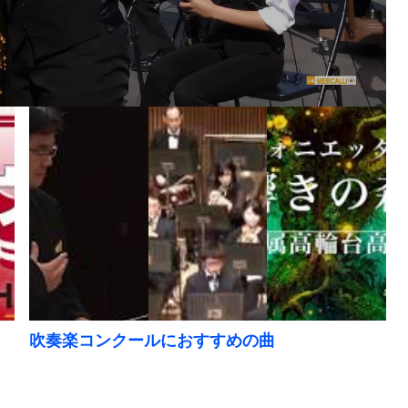
。
吹奏楽コンクールにおすすめの曲