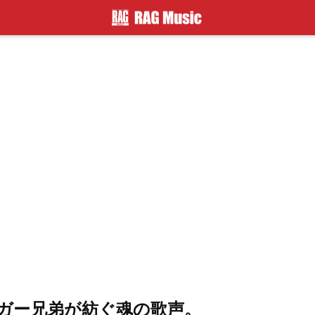
ガー兄弟が紡ぐ魂の歌声。