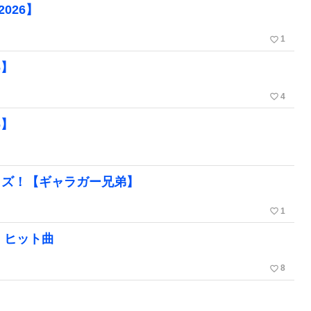
026】
favorite_border
1
6】
favorite_border
4
6】
イズ！【ギャラガー兄弟】
favorite_border
1
・ヒット曲
favorite_border
8