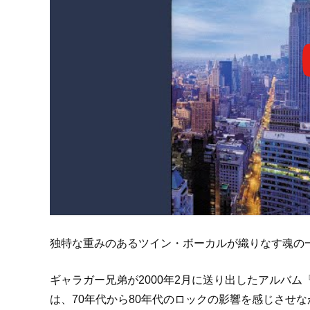
独特な重みのあるツイン・ボーカルが織りなす魂の
ギャラガー兄弟が2000年2月に送り出したアルバム『Standin
は、70年代から80年代のロックの影響を感じさせ