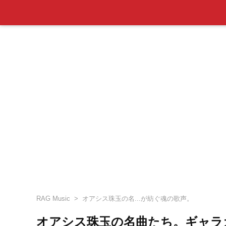
RAG Music
オアシス珠玉の名...が紡ぐ魂の歌声。
オアシス珠玉の名曲たち。ギャラ