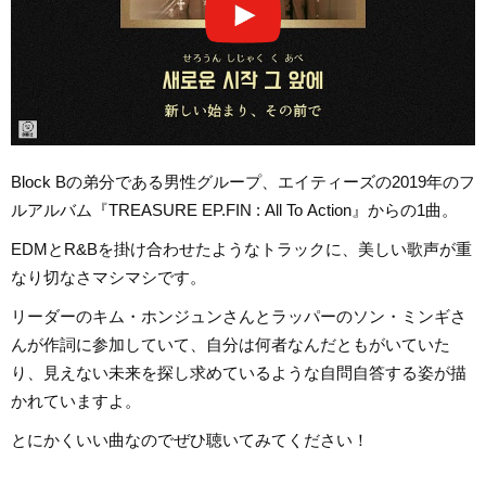
Block Bの弟分である男性グループ、エイティーズの2019年のフ
ルアルバム『TREASURE EP.FIN : All To Action』からの1曲。
EDMとR&Bを掛け合わせたようなトラックに、美しい歌声が重
なり切なさマシマシです。
リーダーのキム・ホンジュンさんとラッパーのソン・ミンギさ
んが作詞に参加していて、自分は何者なんだともがいていた
り、見えない未来を探し求めているような自問自答する姿が描
かれていますよ。
とにかくいい曲なのでぜひ聴いてみてください！