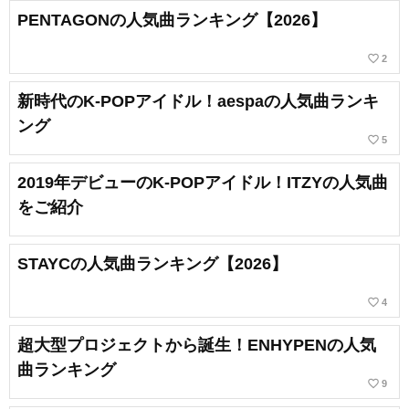
PENTAGONの人気曲ランキング【2026】
favorite_border
2
新時代のK-POPアイドル！aespaの人気曲ランキ
ング
favorite_border
5
2019年デビューのK-POPアイドル！ITZYの人気曲
をご紹介
STAYCの人気曲ランキング【2026】
favorite_border
4
超大型プロジェクトから誕生！ENHYPENの人気
曲ランキング
favorite_border
9