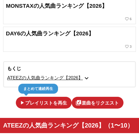
MONSTAXの人気曲ランキング【2026】
favorite_border
6
DAY6の人気曲ランキング【2026】
favorite_border
3
もくじ
expand_more
ATEEZの人気曲ランキング【2026】
まとめて連続再生
play_arrow
library_music
プレイリストを再生
楽曲をリクエスト
ATEEZの人気曲ランキング【2026】（1〜10）