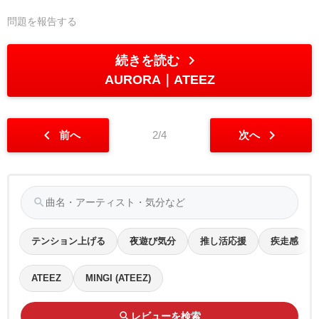
問題を報告する
chevron_right
続きを読む
AURORA
ATEEZ
chevron_left
chevron_right
前へ
2/4
次へ
search
テンション上げる
夜遊び気分
推し活応援
疾走感
ATEEZ
MINGI (ATEEZ)
search
レビューを検索