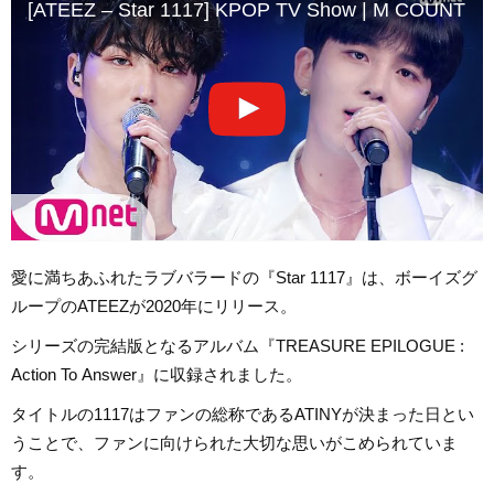
[ATEEZ – Star 1117] KPOP TV Show | M COUNTD
愛に満ちあふれたラブバラードの『Star 1117』は、ボーイズグ
ループのATEEZが2020年にリリース。
シリーズの完結版となるアルバム『TREASURE EPILOGUE :
Action To Answer』に収録されました。
タイトルの1117はファンの総称であるATINYが決まった日とい
うことで、ファンに向けられた大切な思いがこめられていま
す。