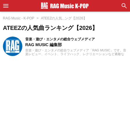
RAG Music - K-POP
ATEEZの人気...ング【2026】
ATEEZの人気曲ランキング【2026】
音楽・遊び・エンタメの総合ウェブメディア
RAG MUSIC 編集部
音楽・遊び・エンタメの総合ウェブメディア「RAG MUSIC」です。音
楽レビュー、イベント、ライフハック、レクリエーションなど素敵な
エンタメ情報をお届けします。