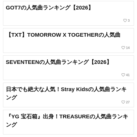
GOT7の人気曲ランキング【2026】
favorite_border
3
【TXT】TOMORROW X TOGETHERの人気曲
favorite_border
14
SEVENTEENの人気曲ランキング【2026】
favorite_border
41
日本でも絶大な人気！Stray Kidsの人気曲ランキ
ング
favorite_border
27
『YG 宝石箱』出身！TREASUREの人気曲ランキ
ング