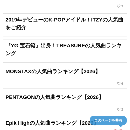
favorite_border
3
2019年デビューのK-POPアイドル！ITZYの人気曲
をご紹介
『YG 宝石箱』出身！TREASUREの人気曲ランキ
ング
MONSTAXの人気曲ランキング【2026】
favorite_border
6
PENTAGONの人気曲ランキング【2026】
favorite_border
2
このページを共有
Epik Highの人気曲ランキング【2026】