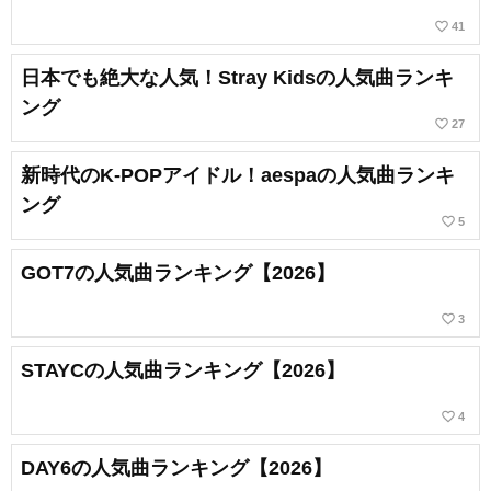
favorite_border
41
日本でも絶大な人気！Stray Kidsの人気曲ランキ
ング
favorite_border
27
新時代のK-POPアイドル！aespaの人気曲ランキ
ング
favorite_border
5
GOT7の人気曲ランキング【2026】
favorite_border
3
STAYCの人気曲ランキング【2026】
favorite_border
4
DAY6の人気曲ランキング【2026】