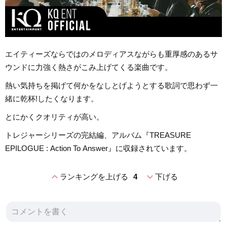
エイティーズならではのメロディアスながらも重厚感のあるサ
ウンドに力強く熱さがこみ上げてくる楽曲です。
熱い気持ちを掲げて何かをなしとげようとする歌詞で思わず一
緒に乾杯!したくなります。
とにかくクオリティが高い。
トレジャーシリーズの完結編、アルバム『TREASURE
EPILOGUE : Action To Answer』に収録されています。
expand_less
expand_more
ランキングを上げる
4
下げる