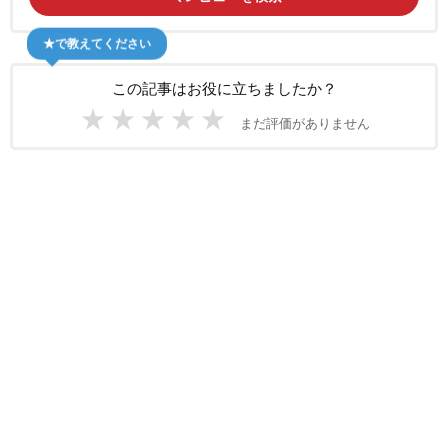
★で教えてください
この記事はお役に立ちましたか？
★
★
★
★
★
まだ評価がありません