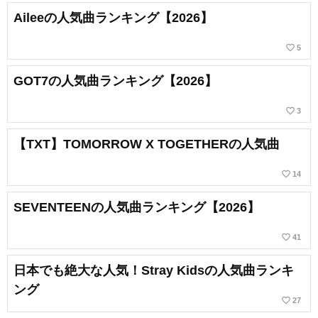
Aileeの人気曲ランキング【2026】
favorite_border
5
GOT7の人気曲ランキング【2026】
favorite_border
3
【TXT】TOMORROW X TOGETHERの人気曲
favorite_border
14
SEVENTEENの人気曲ランキング【2026】
favorite_border
41
日本でも絶大な人気！Stray Kidsの人気曲ランキ
ング
favorite_border
27