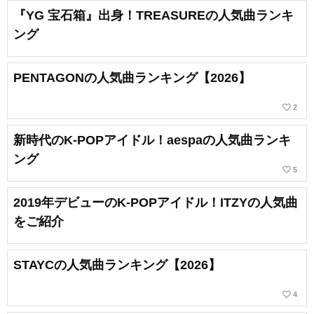
『YG 宝石箱』出身！TREASUREの人気曲ランキ
ング
PENTAGONの人気曲ランキング【2026】
favorite_border
2
新時代のK-POPアイドル！aespaの人気曲ランキ
ング
favorite_border
5
2019年デビューのK-POPアイドル！ITZYの人気曲
をご紹介
STAYCの人気曲ランキング【2026】
favorite_border
4