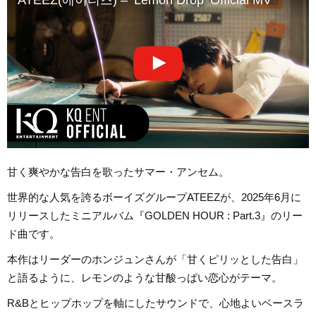
甘く爽やかな告白を歌ったサマー・アンセム。
世界的な人気を誇るボーイズグループATEEZが、2025年6月に
リリースしたミニアルバム『GOLDEN HOUR : Part.3』のリー
ド曲です。
本作はリーダーのホンジュンさんが「甘くピリッとした告白」
と語るように、レモンのような甘酸っぱい恋心がテーマ。
R&Bとヒップホップを軸にしたサウンドで、心地よいベースラ