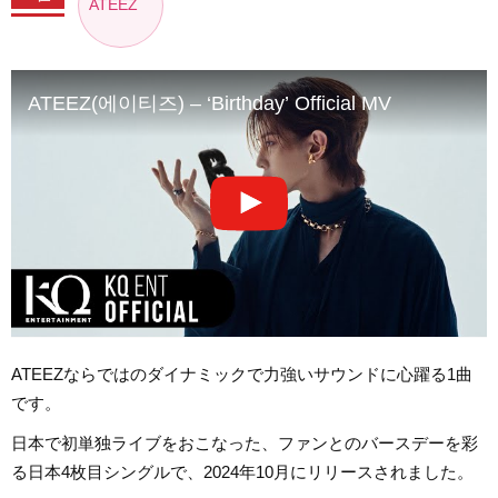
ATEEZ
ATEEZ(에이티즈) – ‘Birthday’ Official MV
ATEEZならではのダイナミックで力強いサウンドに心躍る1曲
です。
日本で初単独ライブをおこなった、ファンとのバースデーを彩
る日本4枚目シングルで、2024年10月にリリースされました。