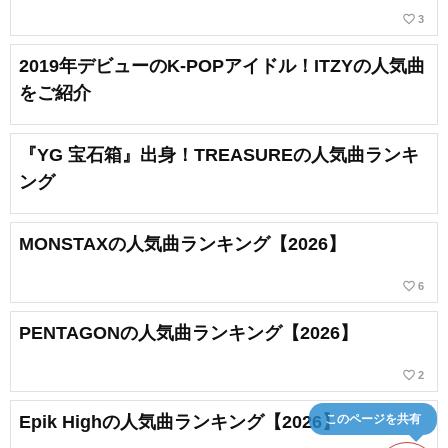
favorite_border
3
2019年デビューのK-POPアイドル！ITZYの人気曲
をご紹介
『YG 宝石箱』出身！TREASUREの人気曲ランキ
ング
MONSTAXの人気曲ランキング【2026】
favorite_border
6
PENTAGONの人気曲ランキング【2026】
favorite_border
2
このページを共有
Epik Highの人気曲ランキング【2026】