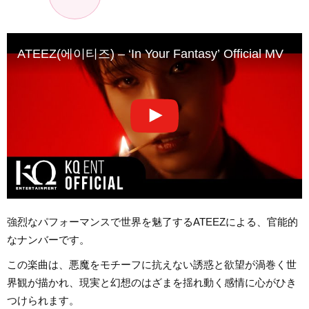
ATEEZ(에이티즈) – ‘In Your Fantasy’ Official MV
強烈なパフォーマンスで世界を魅了するATEEZによる、官能的
なナンバーです。
この楽曲は、悪魔をモチーフに抗えない誘惑と欲望が渦巻く世
界観が描かれ、現実と幻想のはざまを揺れ動く感情に心がひき
つけられます。