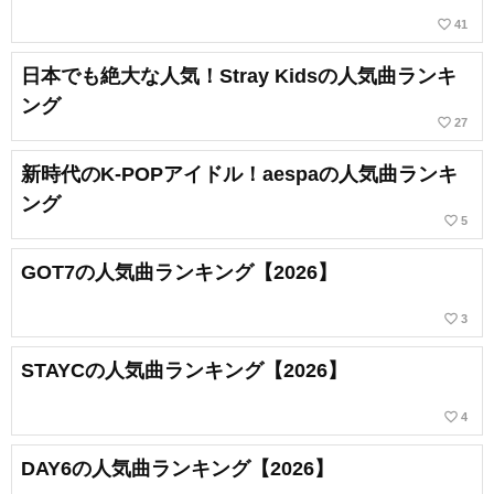
favorite_border
41
日本でも絶大な人気！Stray Kidsの人気曲ランキ
ング
favorite_border
27
新時代のK-POPアイドル！aespaの人気曲ランキ
ング
favorite_border
5
GOT7の人気曲ランキング【2026】
favorite_border
3
STAYCの人気曲ランキング【2026】
favorite_border
4
DAY6の人気曲ランキング【2026】