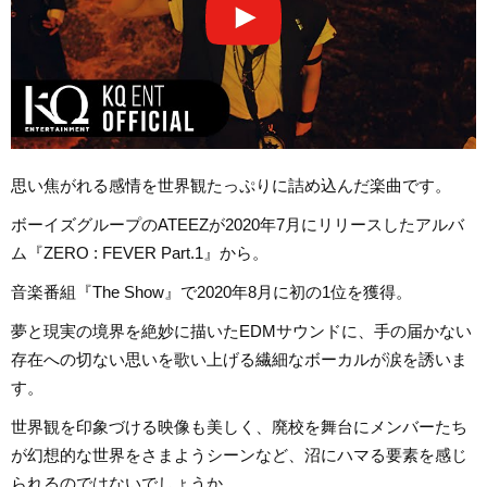
思い焦がれる感情を世界観たっぷりに詰め込んだ楽曲です。
ボーイズグループのATEEZが2020年7月にリリースしたアルバ
ム『ZERO : FEVER Part.1』から。
音楽番組『The Show』で2020年8月に初の1位を獲得。
夢と現実の境界を絶妙に描いたEDMサウンドに、手の届かない
存在への切ない思いを歌い上げる繊細なボーカルが涙を誘いま
す。
世界観を印象づける映像も美しく、廃校を舞台にメンバーたち
が幻想的な世界をさまようシーンなど、沼にハマる要素を感じ
られるのではないでしょうか。