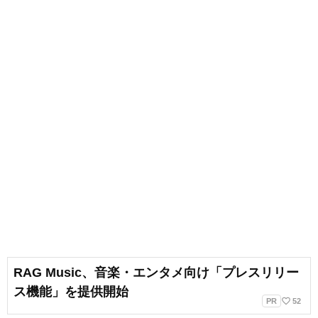
RAG Music、音楽・エンタメ向け「プレスリリー
ス機能」を提供開始
favorite_border
PR
52