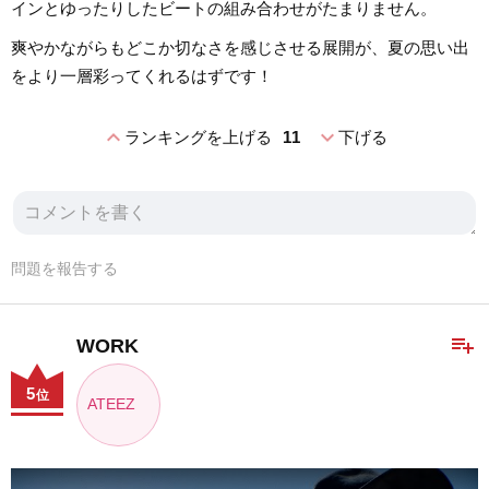
インとゆったりしたビートの組み合わせがたまりません。
爽やかながらもどこか切なさを感じさせる展開が、夏の思い出
をより一層彩ってくれるはずです！
expand_less
expand_more
ランキングを上げる
11
下げる
問題を報告する
playlist_add
WORK
5
位
ATEEZ