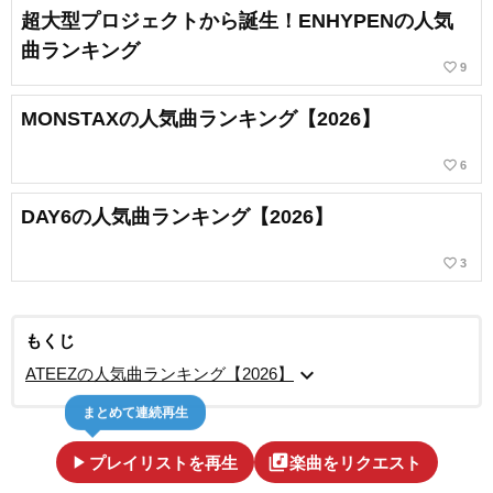
超大型プロジェクトから誕生！ENHYPENの人気
曲ランキング
favorite_border
9
MONSTAXの人気曲ランキング【2026】
favorite_border
6
DAY6の人気曲ランキング【2026】
favorite_border
3
もくじ
expand_more
ATEEZの人気曲ランキング【2026】
まとめて連続再生
play_arrow
library_music
プレイリストを再生
楽曲をリクエスト