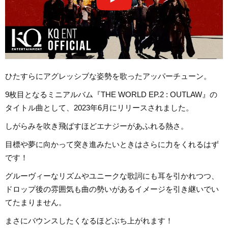
ひたすらにアグレッシブな姿勢を歌ったアッパーチューン。
9枚目となるミニアルバム『THE WORLD EP.2 : OUTLAW』の
タイトル曲として、2023年6月にリリースされました。
しがらみを吹き飛ばすほどエナジーがあふれる熱さ。
目標や夢に向かって突き進みたいときはさらに力をくれるはず
です！
グルーヴィーなリズムやユニークな歌詞にも耳を引かれつつ、
ドロップ後の雰囲気も曲の勢いがあるイメージを引き継いでい
てたまりません。
まさにバウンスしたくなるほどぶち上がれます！