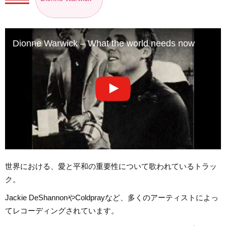
Dionne Warwick – What the world needs now
世界における、愛と平和の重要性について歌われているトラッ
ク。
Jackie DeShannonやColdprayなど、多くのアーティストによっ
てレコーディングされています。