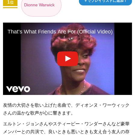
＋でプレイリストに追加！
1
位
Dionne Warwick
That’s What Friends Are For (Official Video)
友情の大切さを歌い上げた名曲で、ディオンヌ・ワーウィック
さんの温かな歌声が心に響きます。
エルトン・ジョンさんやスティービー・ワンダーさんなど豪華
メンバーとの共演で、良いときも悪いときも支え合う友人の存