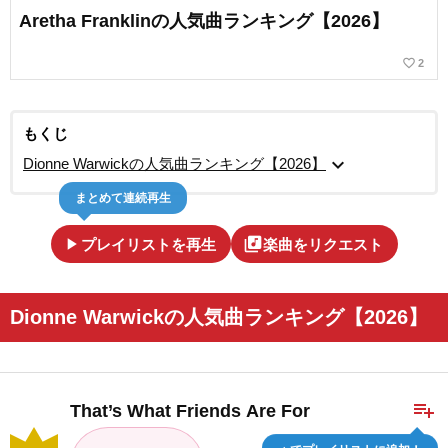
Aretha Franklinの人気曲ランキング【2026】
favorite_border
2
もくじ
expand_more
Dionne Warwickの人気曲ランキング【2026】
まとめて連続再生
play_arrow
library_music
プレイリストを再生
楽曲をリクエスト
Dionne Warwickの人気曲ランキング【2026】
playlist_add
That’s What Friends Are For