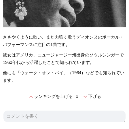
ささやくように歌い、また力強く歌うディオンヌのボーカル・
パフォーマンスに注目の1曲です。
彼女はアメリカ、ニュージャージー州出身のソウルシンガーで
1960年代から活躍したことで知られています。
他にも「ウォーク・オン・バイ」（1964）などでも知られてい
ます。
expand_less
expand_more
ランキングを上げる
1
下げる