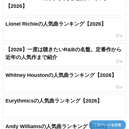
【2026】
Lionel Richieの人気曲ランキング【2026】
favorite_border
2
【2026】一度は聴きたいR&Bの名盤。定番作から
近年の人気作まで紹介
favorite_border
6
Whitney Houstonの人気曲ランキング【2026】
favorite_border
3
Eurythmicsの人気曲ランキング【2026】
このページを共有
Andy Williamsの人気曲ランキング【2026】