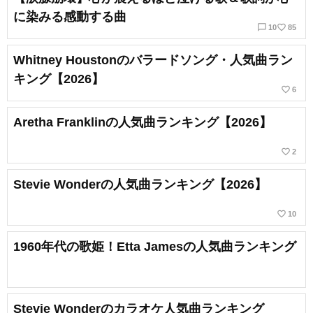
に染みる感動する曲
chat_bubble_outline
favorite_border
10
85
Whitney Houstonのバラードソング・人気曲ラン
キング【2026】
favorite_border
6
Aretha Franklinの人気曲ランキング【2026】
favorite_border
2
Stevie Wonderの人気曲ランキング【2026】
favorite_border
10
1960年代の歌姫！Etta Jamesの人気曲ランキング
Stevie Wonderのカラオケ人気曲ランキング