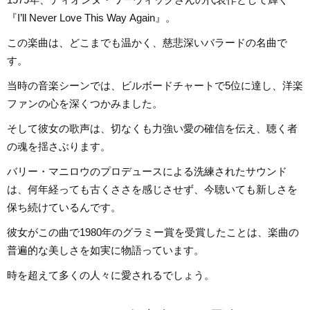
『I’ll Never Love This Way Again』。
この楽曲は、どこまでも温かく、慈悲深いバラードの名曲で
す。
当時の音楽シーンでは、ビルボードチャートで5位に達し、洋楽
ファンの心を深くつかみました。
そして彼女の歌声は、切なくも力強い愛の確信を伝え、聴く者
の魂を揺さぶります。
バリー・マニロウのプロデュースによる洗練されたサウンド
は、何年経っても古くささを感じさせず、今聴いても新しさを
保ち続けているんです。
彼女がこの曲で1980年のグラミー賞を受賞したことは、楽曲の
普遍的な美しさを如実に物語っています。
時を超えて多くの人々に愛されるでしょう。