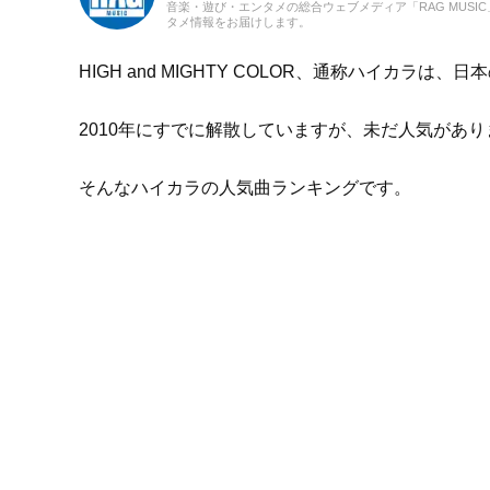
音楽・遊び・エンタメの総合ウェブメディア「RAG MUS
タメ情報をお届けします。
HIGH and MIGHTY COLOR、通称ハイカラ
2010年にすでに解散していますが、未だ人気があり
そんなハイカラの人気曲ランキングです。