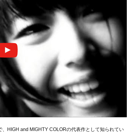
GH and MIGHTY COLORの代表作として知られてい