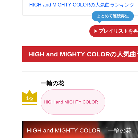
HIGH and MIGHTY COLORの人気曲ランキング
まとめて連続再生
play_arrow
プレイリストを再
HIGH and MIGHTY COLORの人
一輪の花
1
位
HIGH and MIGHTY COLOR
HIGH and MIGHTY COLOR 「一輪の花」