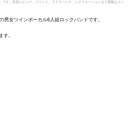
IC」です。音楽レビュー、イベント、ライフハック、レクリエーションなど素敵なエン
は、日本の男女ツインボーカル6人組ロックバンドです。
ます。