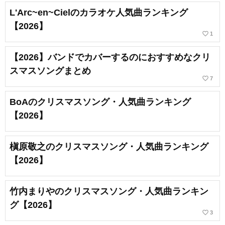
L'Arc~en~Cielのカラオケ人気曲ランキング
【2026】
favorite_border
1
【2026】バンドでカバーするのにおすすめなクリ
スマスソングまとめ
favorite_border
7
BoAのクリスマスソング・人気曲ランキング
【2026】
槇原敬之のクリスマスソング・人気曲ランキング
【2026】
竹内まりやのクリスマスソング・人気曲ランキン
グ【2026】
favorite_border
3