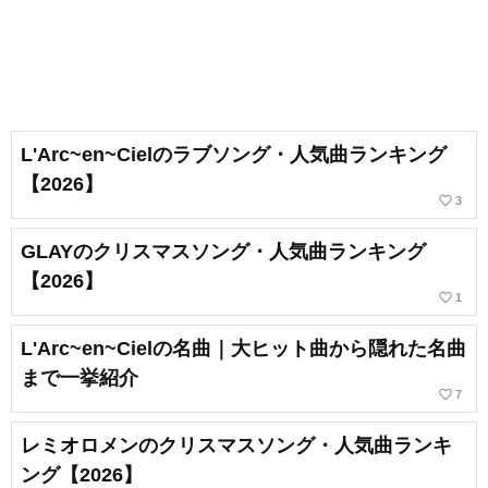
L'Arc~en~Cielのラブソング・人気曲ランキング
【2026】
favorite_border
3
GLAYのクリスマスソング・人気曲ランキング
【2026】
favorite_border
1
L'Arc~en~Cielの名曲｜大ヒット曲から隠れた名曲
まで一挙紹介
favorite_border
7
レミオロメンのクリスマスソング・人気曲ランキ
ング【2026】