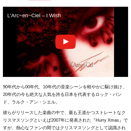
L’Arc~en~Ciel – I Wish
90年代から00年代、10年代の音楽シーンを軽やかに駆け抜け、
20年代の今も絶大な人気を誇る日本を代表するロック・バン
ド、ラルク・アン・シエル。
彼らがリリースした楽曲の中で、最も王道かつストレートなク
リスマスソングといえば2007年に発表された『Hurry Xmas』で
すが、熱心なファンの間ではクリスマスソングとして認識され