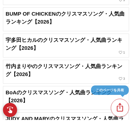
favorite_border
9
BUMP OF CHICKENのクリスマスソング・人気曲
ランキング【2026】
宇多田ヒカルのクリスマスソング・人気曲ランキ
ング【2026】
favorite_border
1
竹内まりやのクリスマスソング・人気曲ランキン
グ【2026】
favorite_border
3
BoAのクリスマスソング・人気曲ランキング
このページを共有
【2026】
ios_share
swipe
指先で音楽をブラウズ
JUDY AND MARYのクリスマスソング・人気曲ラ
ンキング【2026】