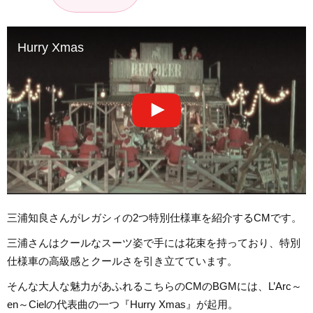
Hurry Xmas
三浦知良さんがレガシィの2つ特別仕様車を紹介するCMです。
三浦さんはクールなスーツ姿で手には花束を持っており、特別
仕様車の高級感とクールさを引き立てています。
そんな大人な魅力があふれるこちらのCMのBGMには、L’Arc～
en～Cielの代表曲の一つ『Hurry Xmas』が起用。