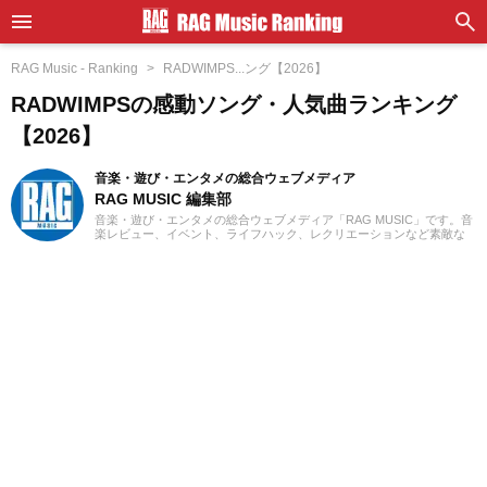
RAG Music - Ranking
RADWIMPS...ング【2026】
RADWIMPSの感動ソング・人気曲ランキング
【2026】
音楽・遊び・エンタメの総合ウェブメディア
RAG MUSIC 編集部
音楽・遊び・エンタメの総合ウェブメディア「RAG MUSIC」です。音
楽レビュー、イベント、ライフハック、レクリエーションなど素敵な
エンタメ情報をお届けします。