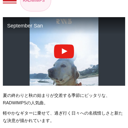
RADWIMPS
September San
夏の終わりと秋の始まりが交差する季節にピッタリな、
RADWIMPSの人気曲。
軽やかなギターに乗せて、過ぎ行く日々への名残惜しさと新た
な決意が描かれています。