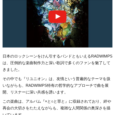
日本のロックシーンをけん引するバンドともいえるRADWIMPS
は、圧倒的な楽曲制作力と深い歌詞で多くのファンを魅了して
きました。
その中でも『リユニオン』は、友情という普遍的なテーマを扱
いながらも、RADWIMPS特有の哲学的なアプローチで曲を展
開、リスナーに深い共感を誘います。
この楽曲は、アルバム『×と○と罪と』に収録されており、絆や
再会の大切さをたたえながらも、複雑な人間関係の奥深さを描
いています。