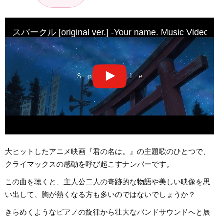
スパークル [original ver.] -Your name. Music V
大ヒットしたアニメ映画『君の名は。』の主題歌のひとつで、
クライマックスの感動を呼び起こすナンバーです。
この曲を聴くと、主人公二人の奇跡的な物語や美しい映像を思
い出して、胸が熱くなる方も多いのではないでしょうか？
きらめくようなピアノの旋律から壮大なバンドサウンドへと展