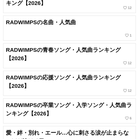
キング【2026】
favorite_border
12
RADWIMPSの名曲・人気曲
favorite_border
1
RADWIMPSの青春ソング・人気曲ランキング
【2026】
favorite_border
12
RADWIMPSの応援ソング・人気曲ランキング
【2026】
favorite_border
12
RADWIMPSの卒業ソング・入学ソング・人気曲ラ
ンキング【2026】
favorite_border
6
愛・絆・別れ・エール…心に刺さる涙が止まらな