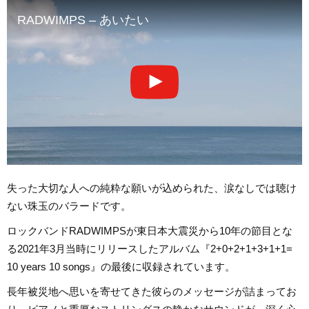
RADWIMPS – あいたい
失った大切な人への純粋な願いが込められた、涙なしでは聴け
ない珠玉のバラードです。
ロックバンドRADWIMPSが東日本大震災から10年の節目とな
る2021年3月当時にリリースしたアルバム『2+0+2+1+3+1+1=
10 years 10 songs』の最後に収録されています。
長年被災地へ思いを寄せてきた彼らのメッセージが詰まってお