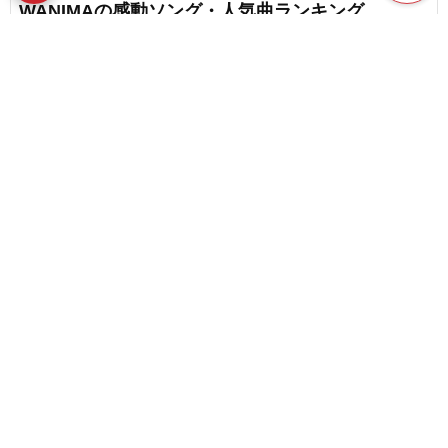
WANIMAの感動ソング・人気曲ランキング
【2026】
favorite_border
2
BUMP OF CHICKENの感動ソング・人気曲ランキ
ング【2026】
content_copy
favorite_border
3
RADWIMPSの元気ソング・人気曲ランキング
play_arrow
【2026】
favorite_border
スピッツの感動ソング・人気曲ランキング
【2026】
favorite_border
6
ゆずの感動ソング・人気曲ランキング【2026】
favorite_border
4