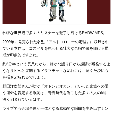
独特な世界観で多くのリスナーを魅了し続けるRADWIMPS。
2009年に発売された名盤『アルトコロニーの定理』に収録され
ている本作は、ゴスペルを思わせる壮大な合唱で幕を開ける構
成が印象的ですよね。
約6分半という長尺ながら、静かな語り口から感情が爆発するよ
うなサビへと展開するドラマチックな流れには、聴くたびに心
を揺さぶられるでしょう。
野田洋次郎さんが紡ぐ「オトンとオカン」といった家族への愛
や運命を肯定する歌詞は、青春時代を過ごした多くの人の胸に
深く刻まれているはず。
ライブでも会場全体が一体となる感動的な瞬間を生み出すナン