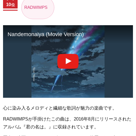
10
位
RADWIMPS
Nandemonaiya (Movie Version)
心に染み入るメロディと繊細な歌詞が魅力の楽曲です。
RADWIMPSが手掛けたこの曲は、2016年8月にリリースされた
アルバム『君の名は。』に収録されています。