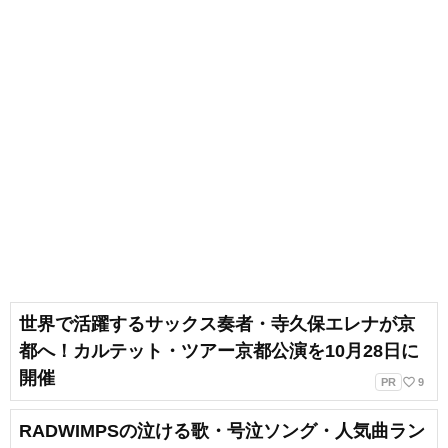
世界で活躍するサックス奏者・寺久保エレナが京
都へ！カルテット・ツアー京都公演を10月28日に
開催
favorite_border
PR
9
RADWIMPSの泣ける歌・号泣ソング・人気曲ラン