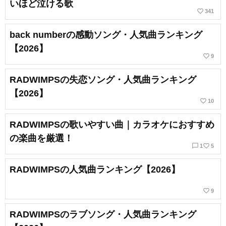
いほど泣ける歌
favorite_border
341
back numberの感動ソング・人気曲ランキング
【2026】
favorite_border
9
RADWIMPSの失恋ソング・人気曲ランキング
【2026】
favorite_border
10
RADWIMPSの歌いやすい曲｜カラオケにおすすめ
の楽曲を厳選！
chat_bubble_outline
favorite_border
1
5
RADWIMPSの人気曲ランキング【2026】
favorite_border
9
RADWIMPSのラブソング・人気曲ランキング