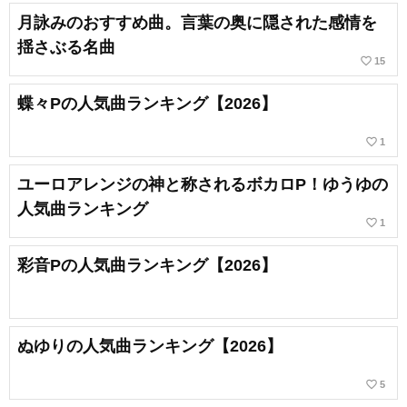
月詠みのおすすめ曲。言葉の奥に隠された感情を
揺さぶる名曲
favorite_border
15
蝶々Pの人気曲ランキング【2026】
favorite_border
1
ユーロアレンジの神と称されるボカロP！ゆうゆの
人気曲ランキング
favorite_border
1
彩音Pの人気曲ランキング【2026】
ぬゆりの人気曲ランキング【2026】
favorite_border
5