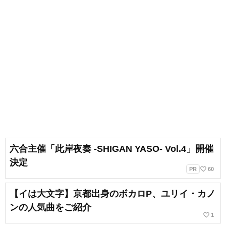
六合主催「此岸夜奏 -SHIGAN YASO- Vol.4」開催
決定
favorite_border
PR
60
【イは大文字】京都出身のボカロP、ユリイ・カノ
ンの人気曲をご紹介
favorite_border
1