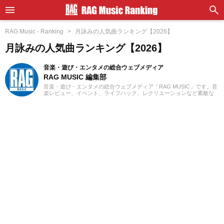
RAG Music - Ranking
月詠みの人気曲ランキング【2026】
月詠みの人気曲ランキング【2026】
音楽・遊び・エンタメの総合ウェブメディア
RAG MUSIC 編集部
音楽・遊び・エンタメの総合ウェブメディア「RAG MUSIC」です。音
楽レビュー、イベント、ライフハック、レクリエーションなど素敵な
エンタメ情報をお届けします。