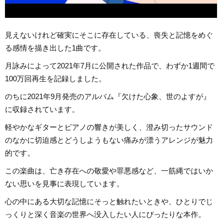
見えないけれど確実にそこに存在している、喪失と記憶をめぐ
る感情を描き出した1曲です。
月詠みによって2021年7月に公開された作品で、わずか1週間で
100万回再生を記録しました。
のちに2021年9月発売のアルバム『欠けた心象、世のよすが』
に収録されています。
軽やかなギターとピアノの響きが美しく、澄み切ったサウンド
のなかに切迫感とどうしようもない痛みが漂うアレンジが魅力
的です。
この楽曲は、亡き存在への敬愛や罪悪感など、一筋縄ではいか
ない思いを見事に表現しています。
心の中にある大切な記憶にそっと触れたいときや、ひとりでじ
っくりと深く音楽の世界へ没入したい人にぴったりな本作。