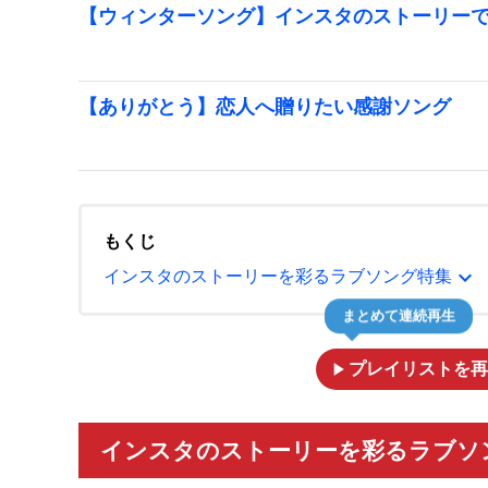
【ウィンターソング】インスタのストーリー
【ありがとう】恋人へ贈りたい感謝ソング
もくじ
expand_more
インスタのストーリーを彩るラブソング特集
まとめて連続再生
play_arrow
プレイリストを再
インスタのストーリーを彩るラブソン