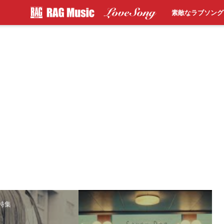
素敵なラブソング
特集