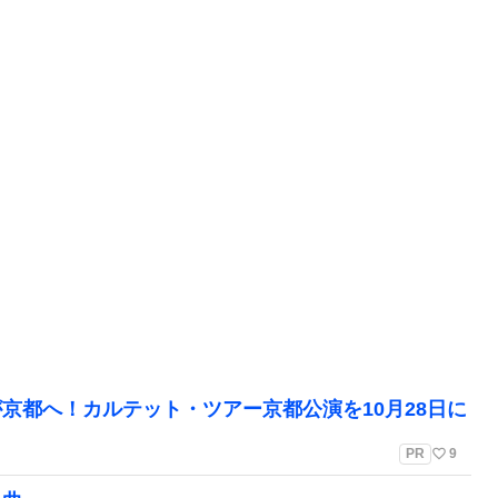
京都へ！カルテット・ツアー京都公演を10月28日に
favorite_border
PR
9