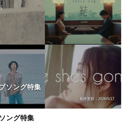
ブソング特集
最終更新：
2026/5/17
ソング特集