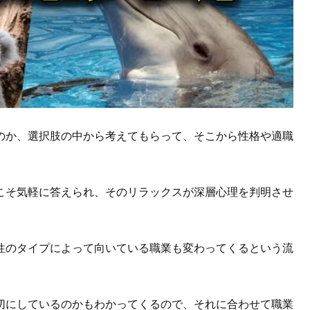
のか、選択肢の中から考えてもらって、そこから性格や適職
こそ気軽に答えられ、そのリラックスが深層心理を判明させ
性のタイプによって向いている職業も変わってくるという流
切にしているのかもわかってくるので、それに合わせて職業