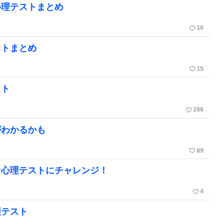
心理テストまとめ
favorite_border
16
ストまとめ
favorite_border
15
スト
favorite_border
266
がわかるかも
favorite_border
89
な心理テストにチャレンジ！
favorite_border
4
理テスト