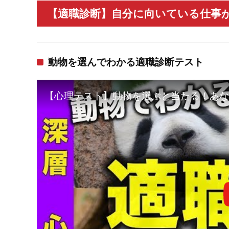
【適職診断】自分に向いている仕事が
動物を選んでわかる適職診断テスト
【心理テスト】動物を選ぶと当たる！あな