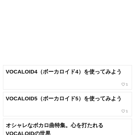
VOCALOID4（ボーカロイド4）を使ってみよう
favorite_border
1
VOCALOID5（ボーカロイド5）を使ってみよう
favorite_border
1
オシャレなボカロ曲特集。心を打たれる
VOCALOIDの世界