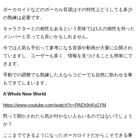
ボーカロイドなどのボーカル音源はその特性上どうしても多少
の熟練は必要です。
キャラクターとの相性もあるという意味では1人の個性を持った
メンバーと言っても良いかもしれません。
今では人気も手伝って参考になる音源や動画が大量に公開され
ていますし、ユーザーも多く、情報を見つけることも簡単にで
きます。
手動での調整でも熟練した人ならコピーでも自然に歌わせる事
もできてしまいます。
A Whole New World
https://www.youtube.com/watch?v=PAEh9xKg1YM
黙って聞かされたら気が付かない人もいるのではないでしょう
か？
ここまでできるようになったボーカロイドだからこそできる事