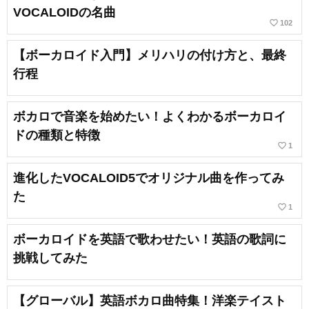
VOCALOIDの名曲
favorite_border
102
【ボーカロイド入門】メリハリの付け方と、最終
行程
ボカロで音楽を始めたい！よくわかるボーカロイ
ドの種類と特徴
favorite_border
1
進化したVOCALOID5でオリジナル曲を作ってみ
た
favorite_border
1
ボーカロイドを英語で歌わせたい！英語の歌詞に
挑戦してみた
【グローバル】英語ボカロ曲特集！洋楽テイスト