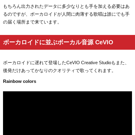
もちろん出力されたデータに多少なりとも手を加える必要はあ
るのですが、ボーカロイドが人間に肉薄する歌唱は誰にでも手
の届く場所まで来ています。
ボーカロイドに並ぶボーカル音源 CeVIO
ボーカロイドに遅れて登場したCeVIO Creative Studioもまた、
後発だけあってかなりのクオリティで歌ってくれます。
Rainbow colors