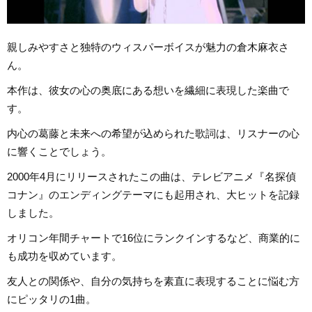
親しみやすさと独特のウィスパーボイスが魅力の倉木麻衣さ
ん。
本作は、彼女の心の奥底にある想いを繊細に表現した楽曲で
す。
内心の葛藤と未来への希望が込められた歌詞は、リスナーの心
に響くことでしょう。
2000年4月にリリースされたこの曲は、テレビアニメ『名探偵
コナン』のエンディングテーマにも起用され、大ヒットを記録
しました。
オリコン年間チャートで16位にランクインするなど、商業的に
も成功を収めています。
友人との関係や、自分の気持ちを素直に表現することに悩む方
にピッタリの1曲。