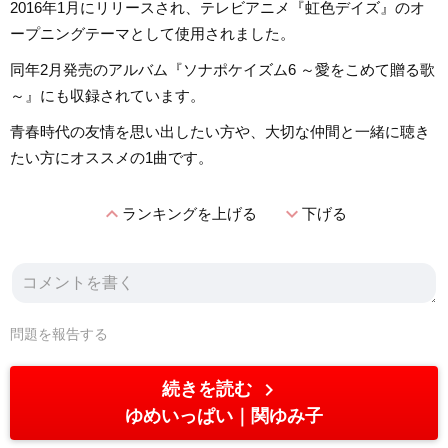
2016年1月にリリースされ、テレビアニメ『虹色デイズ』のオ
ープニングテーマとして使用されました。
同年2月発売のアルバム『ソナポケイズム6 ～愛をこめて贈る歌
～』にも収録されています。
青春時代の友情を思い出したい方や、大切な仲間と一緒に聴き
たい方にオススメの1曲です。
expand_less
expand_more
ランキングを上げる
下げる
問題を報告する
chevron_right
続きを読む
ゆめいっぱい
関ゆみ子