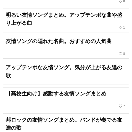
favorite_border
8
明るい友情ソングまとめ。アップテンポな曲や盛
り上がる曲
favorite_border
1
友情ソングの隠れた名曲。おすすめの人気曲
favorite_border
8
アップテンポな友情ソング。気分が上がる友達の
歌
【高校生向け】感動する友情ソングまとめ
favorite_border
7
邦ロックの友情ソングまとめ。バンドが奏でる友
達の歌