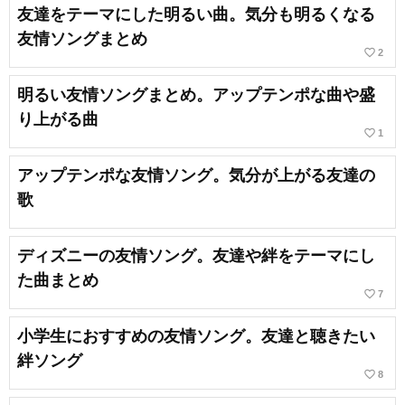
友達をテーマにした明るい曲。気分も明るくなる
友情ソングまとめ
favorite_border
2
明るい友情ソングまとめ。アップテンポな曲や盛
り上がる曲
favorite_border
1
アップテンポな友情ソング。気分が上がる友達の
歌
ディズニーの友情ソング。友達や絆をテーマにし
た曲まとめ
favorite_border
7
小学生におすすめの友情ソング。友達と聴きたい
絆ソング
favorite_border
8