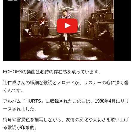
ECHOESの楽曲は独特の存在感を放っています。
辻仁成さんの繊細な歌詞とメロディが、リスナーの心に深く響
くんです。
アルバム『HURTS』に収録されたこの曲は、1988年4月にリリ
ースされました。
街角や雪景色を描写しながら、友情の変化や大切さを歌い上げ
る歌詞が印象的。