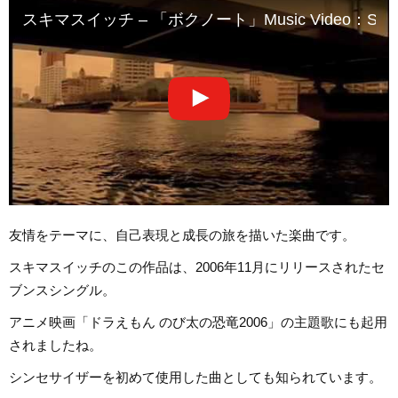
スキマスイッチ – 「ボクノート」Music Video：SUKIMAS
友情をテーマに、自己表現と成長の旅を描いた楽曲です。
スキマスイッチのこの作品は、2006年11月にリリースされたセ
ブンスシングル。
アニメ映画「ドラえもん のび太の恐竜2006」の主題歌にも起用
されましたね。
シンセサイザーを初めて使用した曲としても知られています。