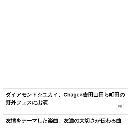
ダイアモンド☆ユカイ、Chage×吉田山田ら町田の
野外フェスに出演
PR
友情をテーマした楽曲。友達の大切さが伝わる曲