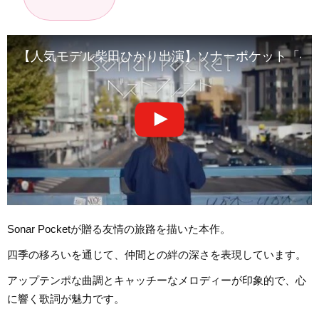
【人気モデル柴田ひかり出演】ソナーポケット「ベスト
Sonar Pocketが贈る友情の旅路を描いた本作。
四季の移ろいを通じて、仲間との絆の深さを表現しています。
アップテンポな曲調とキャッチーなメロディーが印象的で、心
に響く歌詞が魅力です。