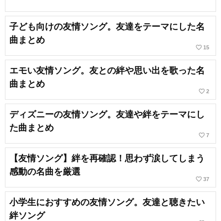
子ども向けの友情ソング。友達をテーマにした名
曲まとめ
favorite_border
15
エモい友情ソング。友との絆や思い出を歌った名
曲まとめ
favorite_border
2
ディズニーの友情ソング。友達や絆をテーマにし
た曲まとめ
favorite_border
7
【友情ソング】絆を再確認！思わず涙してしまう
感動の名曲を厳選
favorite_border
37
小学生におすすめの友情ソング。友達と聴きたい
絆ソング