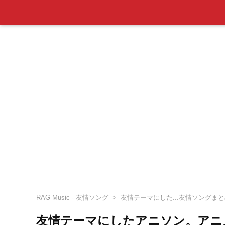
RAG Music - 友情ソング
友情テーマにした...友情ソングま
友情テーマにしたアニソン。アニ