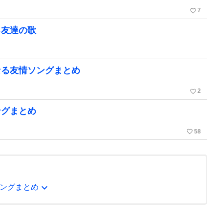
favorite_border
7
る友達の歌
なる友情ソングまとめ
favorite_border
2
ングまとめ
favorite_border
58
expand_more
ングまとめ