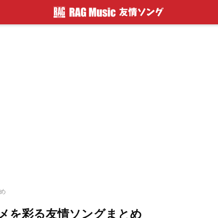
とめ
メを彩る友情ソングまとめ