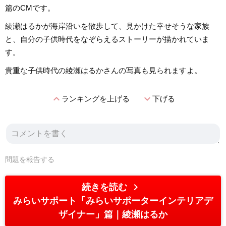
篇のCMです。
綾瀬はるかが海岸沿いを散歩して、見かけた幸せそうな家族
と、自分の子供時代をなぞらえるストーリーが描かれていま
す。
貴重な子供時代の綾瀬はるかさんの写真も見られますよ。
expand_less
expand_more
ランキングを上げる
下げる
問題を報告する
chevron_right
続きを読む
みらいサポート「みらいサポーターインテリアデ
ザイナー」篇
綾瀬はるか