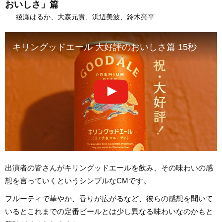
おいしさ」篇
綾瀬はるか、大森元貴、浜辺美波、鈴木亮平
キリングッドエール 大好評のおいしさ篇 15秒
出演者の皆さんがキリングッドエールを飲み、その味わいの感
想を言っていくというシンプルなCMです。
フルーティで華やか、香りが広がるなど、彼らの感想を聞いて
いるとこれまでの定番ビールとは少し異なる味わいなのかもと