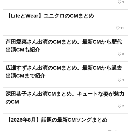
favorite_border
9
【LifeとWear】ユニクロのCMまとめ
favorite_border
11
芦田愛菜さん出演のCMまとめ。最新CMから歴代
出演CMも紹介
favorite_border
8
広瀬すずさん出演のCMまとめ。最新CMから過去
出演CMまで紹介
favorite_border
3
深田恭子さん出演CMまとめ。キュートな姿が魅力
のCM
favorite_border
2
【2026年8月】話題の最新CMソングまとめ