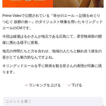
Prime Videoで公開されている『幸せのエール ～記憶をめぐり
つむぐ 故郷の旅～』のダイジェスト映像を用いたキリングッド
エールのCMです。
今回は綾瀬はるかさんが地元である広島にて、星空映画祭の開
催に携わる様子に密着。
地元の仲間たちと力を合わせ、地域の人たちと触れ合う彼女の
姿がとても魅力的なんですよね。
キリングッドエールを手に映画を観る皆さんの表情が印象に残
ります。
expand_less
expand_more
ランキングを上げる
下げる