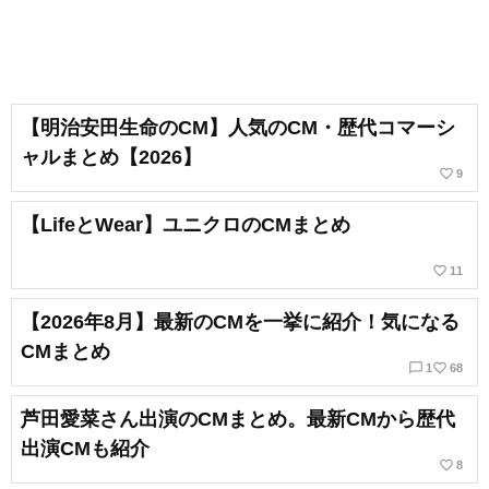
【明治安田生命のCM】人気のCM・歴代コマーシ
ャルまとめ【2026】
favorite_border
9
【LifeとWear】ユニクロのCMまとめ
favorite_border
11
【2026年8月】最新のCMを一挙に紹介！気になる
CMまとめ
chat_bubble_outline
favorite_border
1
68
芦田愛菜さん出演のCMまとめ。最新CMから歴代
出演CMも紹介
favorite_border
8