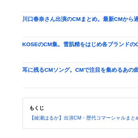
川口春奈さん出演のCMまとめ。最新CMから
KOSEのCM集。雪肌精をはじめ各ブランドの
耳に残るCMソング。CMで注目を集めるあの
もくじ
【綾瀬はるか】出演CM・歴代コマーシャルまとめ