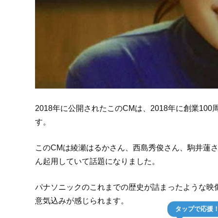
2018年に公開されたこのCMは、2018年に創業
す。
このCMは綾瀬はるかさん、西島秀俊さん、駒井蓮
ん起用していて話題になりました。
パナソニックのこれまでの歴史が詰まったような映
意気込みが感じられます。
タップで応援