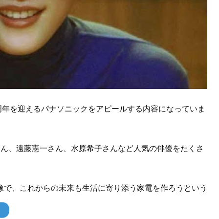
100周年を迎えるパナソニックをアピールする内容になっていま
さん、遠藤憲一さん、水原希子さんなど人気の俳優をたくさ
像で、これからの未来も生活に寄り添う家電を作ろうという
！