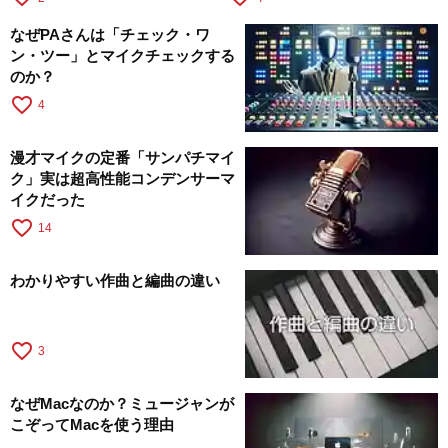
なぜPAさんは「チェック・ワ
ン・ツー」とマイクチェックする
のか？
favorite_border
4
漫才マイクの定番「サンパチマイ
ク」実は超高性能コンデンサーマ
イクだった
favorite_border
14
わかりやすい作曲と編曲の違い
favorite_border
3
なぜMacなのか？ミュージャンが
こぞってMacを使う理由