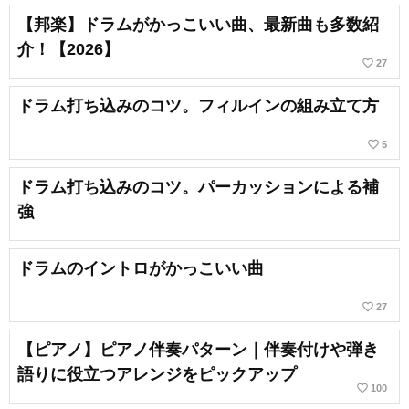
【邦楽】ドラムがかっこいい曲、最新曲も多数紹
介！【2026】
favorite_border
27
ドラム打ち込みのコツ。フィルインの組み立て方
favorite_border
5
ドラム打ち込みのコツ。パーカッションによる補
強
ドラムのイントロがかっこいい曲
favorite_border
27
【ピアノ】ピアノ伴奏パターン｜伴奏付けや弾き
語りに役立つアレンジをピックアップ
favorite_border
100