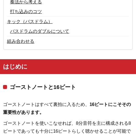
奏法から考える
打ち込みのコツ
キック（バスドラム）
バスドラムのダブルについて
組み合わせる
はじめに
ゴーストノートと16ビート
ゴーストノートはすべて裏拍に入るため、
16ビートにこそその
重要性があります。
ゴーストノートを使いこなせれば、8分音符を主に構成される8
ビートであっても十分に16ビートらしく聴かせることが可能で