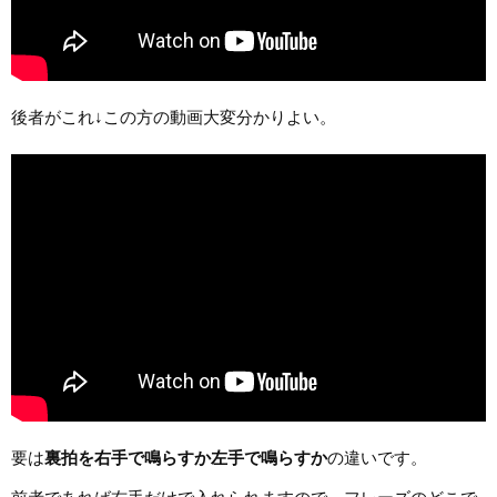
後者がこれ↓この方の動画大変分かりよい。
要は
裏拍を右手で鳴らすか左手で鳴らすか
の違いです。