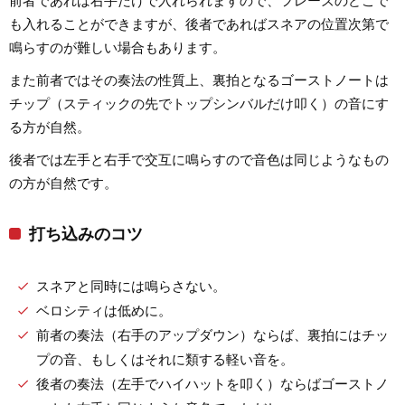
前者であれば右手だけで入れられますので、フレーズのどこで
も入れることができますが、後者であればスネアの位置次第で
鳴らすのが難しい場合もあります。
また前者ではその奏法の性質上、裏拍となるゴーストノートは
チップ（スティックの先でトップシンバルだけ叩く）の音にす
る方が自然。
後者では左手と右手で交互に鳴らすので音色は同じようなもの
の方が自然です。
打ち込みのコツ
スネアと同時には鳴らさない。
ベロシティは低めに。
前者の奏法（右手のアップダウン）ならば、裏拍にはチッ
プの音、もしくはそれに類する軽い音を。
後者の奏法（左手でハイハットを叩く）ならばゴーストノ