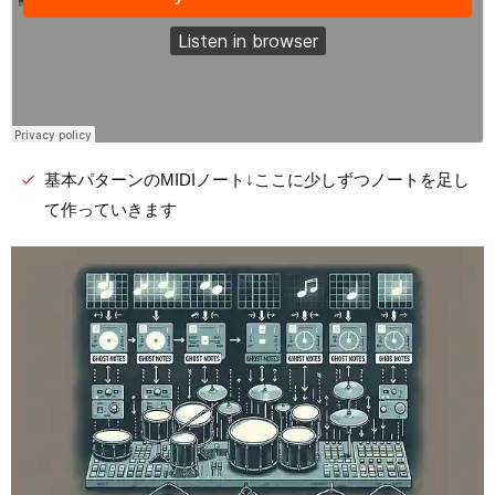
基本パターンのMIDIノート↓ここに少しずつノートを足し
て作っていきます