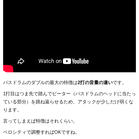
バスドラムのダブルの最大の特徴は
2打の音量の違い
です。
1打目はつま先で踏んでビーター（バスドラムのヘッドに当たっ
ている部分）を跳ね返らせるため、アタックが少しだけ弱くな
ります。
言ってしまえば特徴はそれくらい。
ベロシティで調整すればOKですね。