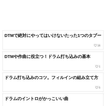
DTMで絶対にやってはいけないたった1つのタブー
favorite_border
16
DTMや作曲に役立つ！ドラム打ち込みの基本
favorite_border
1
ドラム打ち込みのコツ。フィルインの組み立て方
favorite_border
5
ドラムのイントロがかっこいい曲