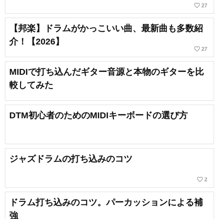
favorite_border
27
【邦楽】ドラムがかっこいい曲、最新曲も多数紹
介！【2026】
favorite_border
27
MIDIで打ち込んだギター音源と本物のギターを比
較してみた
DTM初心者のためのMIDIキーボードの選び方
ジャズドラムの打ち込みのコツ
favorite_border
2
ドラム打ち込みのコツ。パーカッションによる補
強