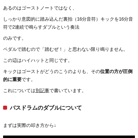
あるのはゴーストノートではなく、
しっかり意図的に踏み込んだ裏拍（16分音符）キックを16分音
符で2連続で鳴らすダブルという奏法
のみです。
ペダルで踏むので「踏むぜ！」と思わない限り鳴りません。
この辺はハイハットと同じです。
キックはゴーストがどうのこうのよりも、その
位置の方が圧倒
的に重要
です。
これについては
別記事
で書いています。
バスドラムのダブルについて
まずは実際の叩き方から↓