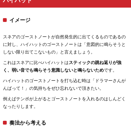
ハイハット
イメージ
スネアのゴーストノートが自然発生的に出てくるものであるの
に対し、ハイハットのゴーストノートは「意図的に鳴らそうと
しない限り出てこないもの」と言えましょう。
これはスネアに比べハイハットは
スティックの跳ね返りが強
く、弱い音でも鳴らそう意識しないと鳴らないため
です。
ハイハットのゴーストノートを打ち込む時は「ドラマーさんが
んばって！」の気持ちをぜひ忘れないで頂きたい。
例えばテンポが上がるとゴーストノートを入れるのはしんどく
なったりします。
奏法から考える