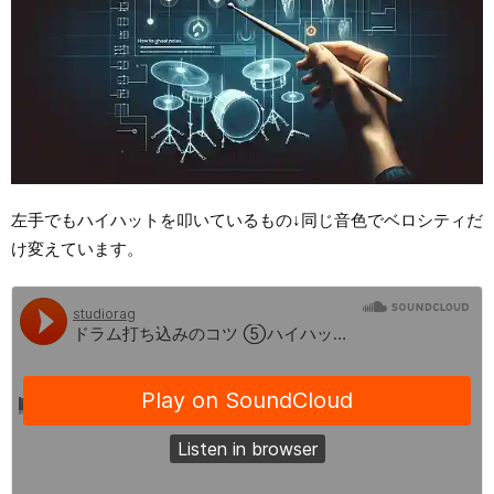
左手でもハイハットを叩いているもの↓同じ音色でベロシティだ
け変えています。