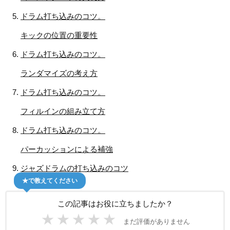
ドラム打ち込みのコツ。
キックの位置の重要性
ドラム打ち込みのコツ。
ランダマイズの考え方
ドラム打ち込みのコツ。
フィルインの組み立て方
ドラム打ち込みのコツ。
パーカッションによる補強
ジャズドラムの打ち込みのコツ
★で教えてください
この記事はお役に立ちましたか？
★
★
★
★
★
まだ評価がありません