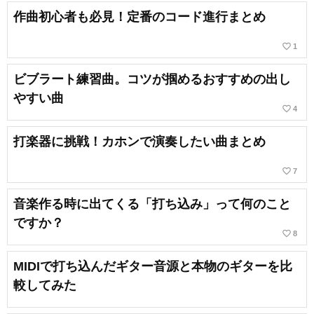
作曲初心者も必見！定番のコード進行まとめ
favorite_border
1
ビブラート練習曲。コツが掴めるおすすめの出し
やすい曲
favorite_border
4
打楽器に挑戦！カホンで演奏したい曲まとめ
favorite_border
7
音楽作る時に出てくる「打ち込み」って何のこと
ですか？
favorite_border
8
MIDIで打ち込んだギター音源と本物のギターを比
較してみた