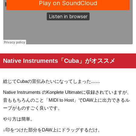
Native Instruments「Cuba」がオススメ
総じてCubaの宣伝みたいになってしまった……
Native Instruments のKonplete Ultimateに収録されていますが、
音ももちろんのこと「MIDI to Host」でDAW上に出力できるル
ープがものすごく良いです。
やり方は簡単。
↓印をつけた部分をDAW上にドラッグするだけ。