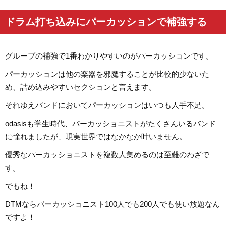
ドラム打ち込みにパーカッションで補強する
グルーブの補強で1番わかりやすいのがパーカッションです。
パーカッションは他の楽器を邪魔することが比較的少ないた
め、詰め込みやすいセクションと言えます。
それゆえバンドにおいてパーカッションはいつも人手不足。
odasis
も学生時代、パーカッショニストがたくさんいるバンド
に憧れましたが、現実世界ではなかなか叶いません。
優秀なパーカッショニストを複数人集めるのは至難のわざで
す。
でもね！
DTMならパーカッショニスト100人でも200人でも使い放題なん
ですよ！