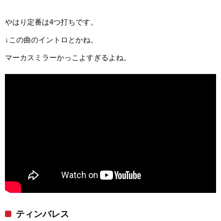
やはり定番は4つ打ちです。
↓この曲のイントロとかね。
マーカスミラーかっこよすぎるよね。
ティンバレス