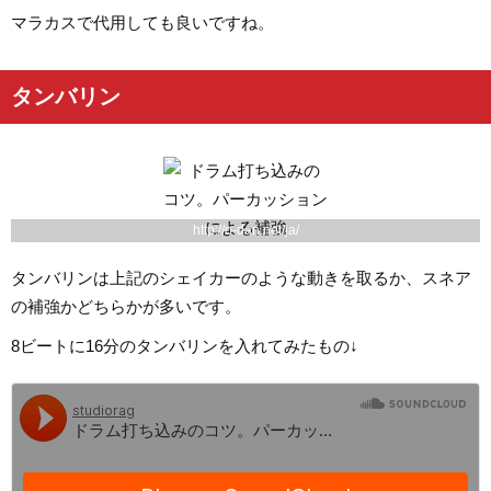
マラカスで代用しても良いですね。
タンバリン
http://o-dan.net/ja/
タンバリンは上記のシェイカーのような動きを取るか、スネア
の補強かどちらかが多いです。
8ビートに16分のタンバリンを入れてみたもの↓