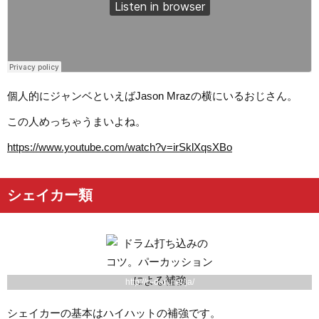
個人的にジャンベといえばJason Mrazの横にいるおじさん。
この人めっちゃうまいよね。
https://www.youtube.com/watch?v=irSklXqsXBo
シェイカー類
http://o-dan.net/ja/
シェイカーの基本はハイハットの補強です。