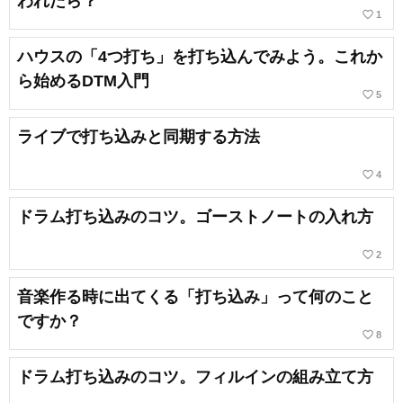
われたら？
favorite_border
1
ハウスの「4つ打ち」を打ち込んでみよう。これか
ら始めるDTM入門
favorite_border
5
ライブで打ち込みと同期する方法
favorite_border
4
ドラム打ち込みのコツ。ゴーストノートの入れ方
favorite_border
2
音楽作る時に出てくる「打ち込み」って何のこと
ですか？
favorite_border
8
ドラム打ち込みのコツ。フィルインの組み立て方