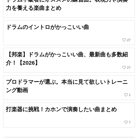
力を養える楽曲まとめ
ドラムのイントロがかっこいい曲
favorite_border
27
【邦楽】ドラムがかっこいい曲、最新曲も多数紹
介！【2026】
favorite_border
27
プロドラマーが選ぶ。本当に見て欲しいトレーニ
ング動画
favorite_border
1
打楽器に挑戦！カホンで演奏したい曲まとめ
favorite_border
7