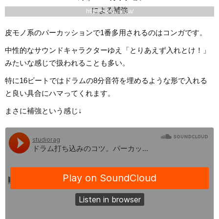
http://o-dan.net/ja/
皮モノ系のパーカッションで1番多用されるのはコンガです。
中性的なサウンドキャラクターゆえ「とりあえず入れとけ！」
みたいな感じで扱われることも多い。
特に16ビートではドラムの8分音符を埋めるような形で入れる
と良い具合にハマってくれます。
まさに補強という感じ↓