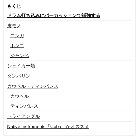
もくじ
ドラム打ち込みにパーカッションで補強する
皮モノ
コンガ
ボンゴ
ジャンベ
シェイカー類
タンバリン
カウベル・ティンバレス
カウベル
ティンバレス
トライアングル
Native Instruments「Cuba」がオススメ