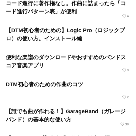
コード進行に著作権なし。作曲に詰まったら「コ
ード進行パターン表」が便利
favorite_border
4
【DTM初心者のための】Logic Pro（ロジックプ
ロ）の使い方。インストール編
便利な楽譜のダウンロードやおすすめのバンドス
コア音楽アプリ
favorite_border
9
DTM初心者のための作曲のコツ
favorite_border
2
【誰でも曲が作れる！】GarageBand（ガレージ
バンド）の基本的な使い方
favorite_border
30