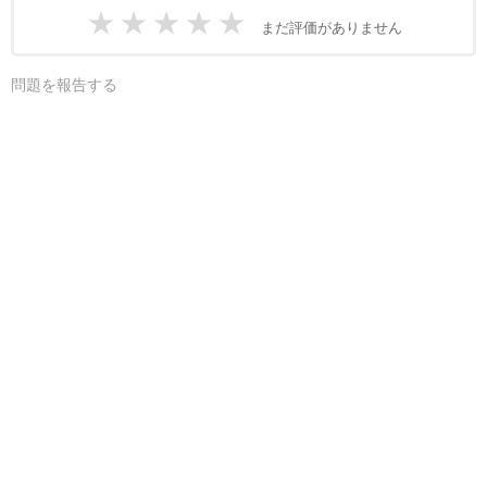
★
★
★
★
★
まだ評価がありません
問題を報告する