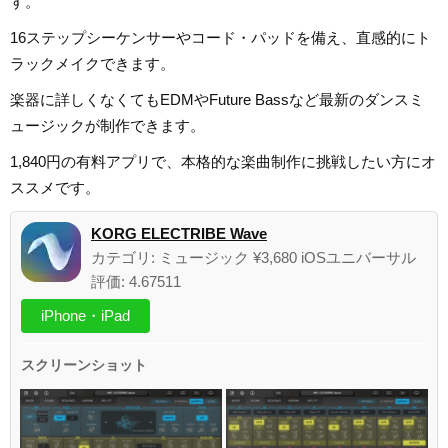
す。
16ステップシーケンサーやコード・パッドを備え、直感的にト
ラックメイクできます。
楽器に詳しくなくてもEDMやFuture Bassなど最新のダンスミ
ュージックが制作できます。
1,840円の有料アプリで、本格的な楽曲制作に挑戦したい方にオ
ススメです。
KORG ELECTRIBE Wave
カテゴリ: ミュージック ¥3,680 iOSユニバーサル
評価: 4.67511
iPhone・iPad
スクリーンショット