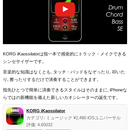
KORG iKaossilatorは指一本で感覚的にトラック・メイクできる
シンセサイザーです。
音楽的な知識はなくとも, タッチ・パッドをなぞったり, 叩いた
り, 擦ったりするだけで演奏することができます。
指先ひとつで簡単に演奏できるスタイルはそのままに, iPhoneな
らではの新機能を備えた新しいカオシレーターの誕生です。
KORG iKaossilator
カテゴリ: ミュージック ¥2,480 iOSユニバーサル
評価: 4.65032