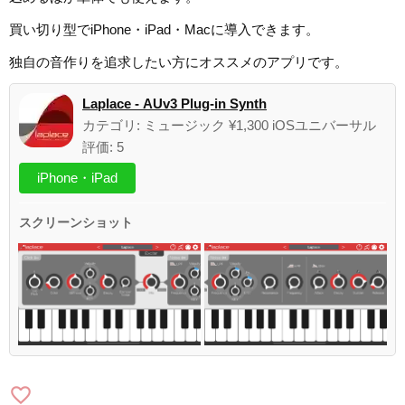
買い切り型でiPhone・iPad・Macに導入できます。
独自の音作りを追求したい方にオススメのアプリです。
Laplace - AUv3 Plug-in Synth
カテゴリ: ミュージック ¥1,300 iOSユニバーサル
評価: 5
iPhone・iPad
スクリーンショット
favorite_border