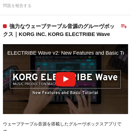
問題を報告する
playlist_add
強力なウェーブテーブル音源のグルーヴボッ
クス｜KORG INC. KORG ELECTRIBE Wave
ELECTRIBE Wave v2: New Features and Basic Tutor
ウェーブテーブル音源を搭載したグルーヴボックスアプリで