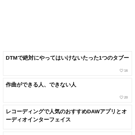
DTMで絶対にやってはいけないたった1つのタブー
favorite_border
16
作曲ができる人、できない人
favorite_border
20
レコーディングで人気のおすすめDAWアプリとオ
ーディオインターフェイス