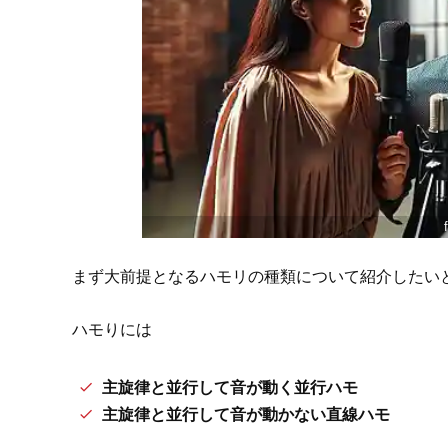
まず大前提となるハモリの種類について紹介したい
ハモりには
主旋律と並行して音が動く並行ハモ
主旋律と並行して音が動かない直線ハモ