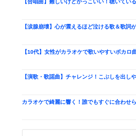
【合唱曲】難しいけどかっこいい！聴いてい
【涙腺崩壊】心が震えるほど泣ける歌＆歌詞
【10代】女性がカラオケで歌いやすいボカロ
【演歌・歌謡曲】チャレンジ！こぶしを出し
カラオケで綺麗に響く！誰でもすぐに合わせ