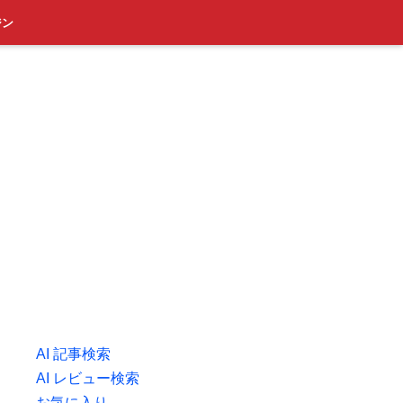
ジン
AI 記事検索
AI レビュー検索
お気に入り