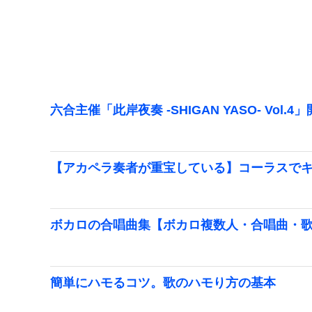
六合主催「此岸夜奏 -SHIGAN YASO- Vol.4
【アカペラ奏者が重宝している】コーラスでキ
ボカロの合唱曲集【ボカロ複数人・合唱曲・
簡単にハモるコツ。歌のハモり方の基本