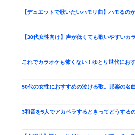
【デュエットで歌いたいハモリ曲】ハモるの
【30代女性向け】声が低くても歌いやすいカ
これでカラオケも怖くない！ゆとり世代にお
50代の女性におすすめの泣ける歌。邦楽の名
3和音を5人でアカペラするときってどうする