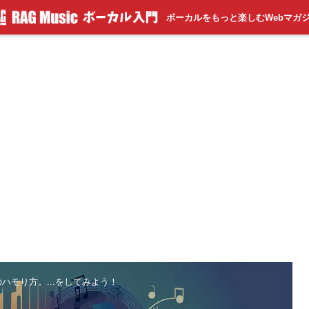
ボーカルをもっと楽しむWebマガ
ハモり方。...をしてみよう！