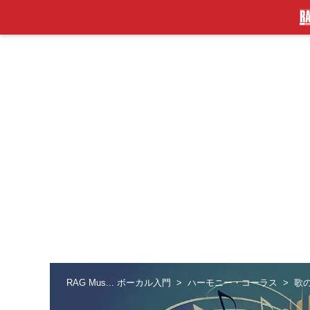
RAG Mus... ボーカル入門
ハーモニー・コーラス
歌の