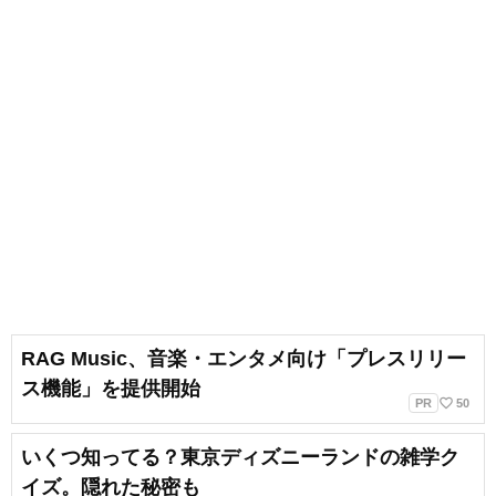
RAG Music、音楽・エンタメ向け「プレスリリー
ス機能」を提供開始
favorite_border
PR
50
いくつ知ってる？東京ディズニーランドの雑学ク
イズ。隠れた秘密も