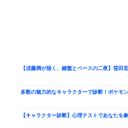
【須藤満が描く、鍵盤とベースの二夜】窪田宏
多数の魅力的なキャラクターで診断！ポケモ
【キャラクター診断】心理テストであなたを