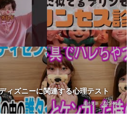
ディズニーに関連する心理テスト
最終更新：
2025/4/18