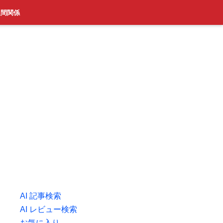
人間関係
AI 記事検索
AI レビュー検索
お気に入り