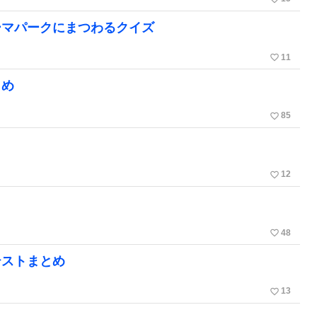
ーマパークにまつわるクイズ
favorite_border
11
とめ
favorite_border
85
favorite_border
12
favorite_border
48
テストまとめ
favorite_border
13