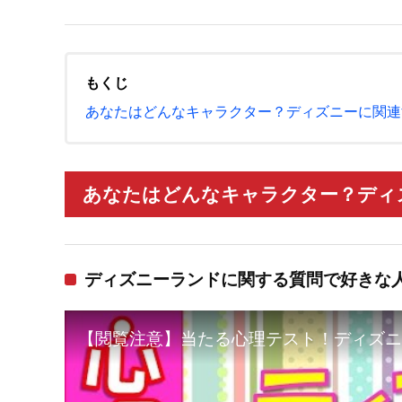
もくじ
あなたはどんなキャラクター？ディズニーに関連
あなたはどんなキャラクター？ディズ
ディズニーランドに関する質問で好きな
【閲覧注意】当たる心理テスト！ディズニ