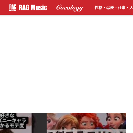
性格・恋愛・仕事・
スト