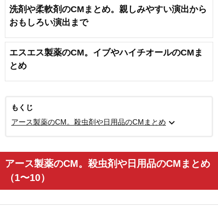
洗剤や柔軟剤のCMまとめ。親しみやすい演出から
おもしろい演出まで
エスエス製薬のCM。イブやハイチオールのCMま
とめ
もくじ
expand_more
アース製薬のCM。殺虫剤や日用品のCMまとめ
アース製薬のCM。殺虫剤や日用品のCMまとめ
（1〜10）