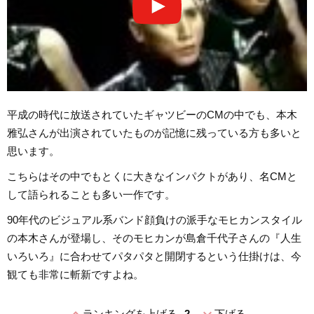
平成の時代に放送されていたギャツビーのCMの中でも、本木
雅弘さんが出演されていたものが記憶に残っている方も多いと
思います。
こちらはその中でもとくに大きなインパクトがあり、名CMと
して語られることも多い一作です。
90年代のビジュアル系バンド顔負けの派手なモヒカンスタイル
の本木さんが登場し、そのモヒカンが島倉千代子さんの『人生
いろいろ』に合わせてパタパタと開閉するという仕掛けは、今
観ても非常に斬新ですよね。
ランキングを上げる
2
下げる