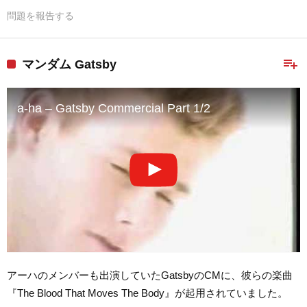
問題を報告する
playlist_add
マンダム Gatsby
a-ha – Gatsby Commercial Part 1/2
アーハのメンバーも出演していたGatsbyのCMに、彼らの楽曲
『The Blood That Moves The Body』が起用されていました。