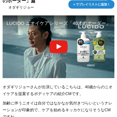
のボーダー」篇
＋でプレイリストに追加！
オダギリジョー
LUCIDO ニオイケアシリーズ「40才のボーダー」篇
オダギリジョーさんが出演しているこちらは、40歳からのニオ
イケアを提案するボディケアの紹介CMです。
加齢に伴うニオイは自分ではなかなか気付きづらいというナレ
ーションが印象的で、ケアを始めるキッカケになりそうなCM
ですね。