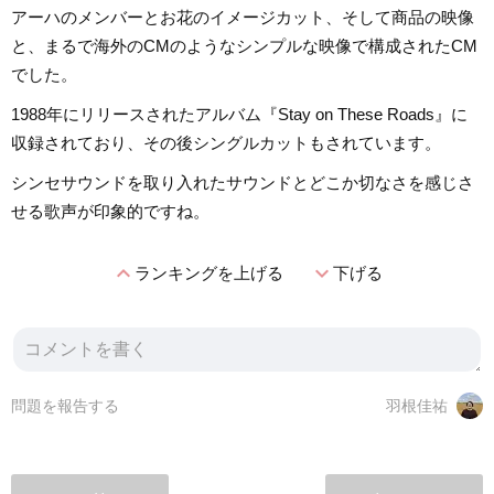
アーハのメンバーとお花のイメージカット、そして商品の映像
と、まるで海外のCMのようなシンプルな映像で構成されたCM
でした。
1988年にリリースされたアルバム『Stay on These Roads』に
収録されており、その後シングルカットもされています。
シンセサウンドを取り入れたサウンドとどこか切なさを感じさ
せる歌声が印象的ですね。
expand_less
expand_more
ランキングを上げる
下げる
問題を報告する
羽根佳祐