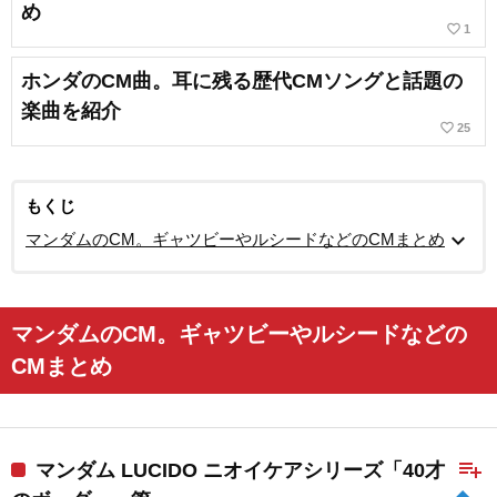
め
favorite_border
1
ホンダのCM曲。耳に残る歴代CMソングと話題の
楽曲を紹介
favorite_border
25
もくじ
expand_more
マンダムのCM。ギャツビーやルシードなどのCMまとめ
マンダムのCM。ギャツビーやルシードなどの
CMまとめ
playlist_add
マンダム LUCIDO ニオイケアシリーズ「40才