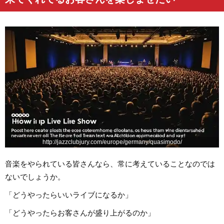
http://jazzclubjury.com/europe/germany/quasimodo/
音楽をやられている皆さんなら、常に考えていることなのでは
ないでしょうか。
「どうやったらいいライブになるか」
「どうやったらお客さんが盛り上がるのか」