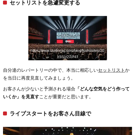
セットリストを急遽変更する
https://www.studiorag.com/blog/fushimiten/20
13/11/27/747
自分達のレパートリーの中で、本当に相応しい
セットリスト
か
を当日に再度見直してみましょう。
お客さんが少ないと予測される場合
「どんな空気をどう作って
いくか」を見直す
ことが重要だと思います。
ライブスタートをお客さん目線で