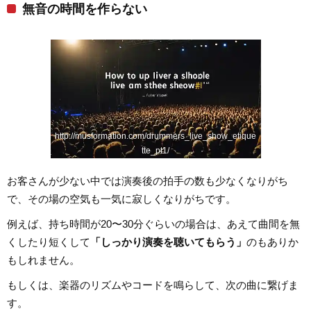
無音の時間を作らない
http://musformation.com/drummers_live_show_etique
tte_pt1/
お客さんが少ない中では演奏後の拍手の数も少なくなりがち
で、その場の空気も一気に寂しくなりがちです。
例えば、持ち時間が20〜30分ぐらいの場合は、あえて曲間を無
くしたり短くして
「しっかり演奏を聴いてもらう」
のもありか
もしれません。
もしくは、楽器のリズムやコードを鳴らして、次の曲に繋げま
す。