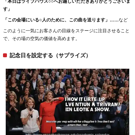
「本日はライブハウス○○へお越しいただきありがとうございま
す」
「この会場にいる○人のために、この曲を送ります」……
など
このように一気にお客さんの目線をステージに注目させること
で、その場の空気の価値を高めます。
記念日を設定する（サプライズ）