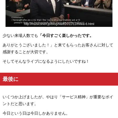
http://musicshelf.jp/blog/staff/2011/11/miwa-6.html
少ない来場人数でも
「今日すごく楽しかったです。
ありがとうございました！」と来てもらったお客さんに対して
感謝することが大切です。
そしてそんなライブになるようにしたいですね！
最後に
いくつか上げましたが、やはり「サービス精神」が重要なポイ
ントだと思います。
今日という日は今日しかありません。