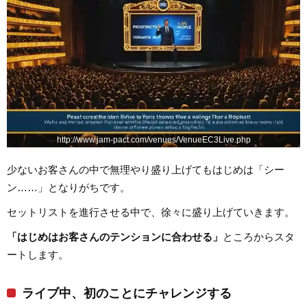
http://www.jam-pact.com/venues/VenueEC3Live.php
少ないお客さんの中で無理やり盛り上げてもはじめは「シー
ン……」となりがちです。
セットリストを進行させる中で、徐々に盛り上げていきます。
「はじめはお客さんのテンションに合わせる」
ところからスタ
ートします。
ライブ中、初のことにチャレンジする