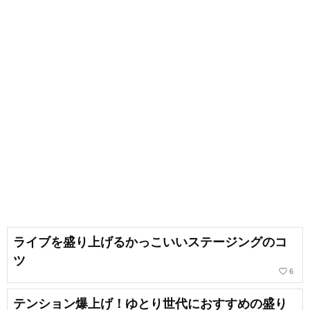
ライブを盛り上げるかっこいいステージングのコ
ツ
favorite_border
6
テンション爆上げ！ゆとり世代におすすめの盛り