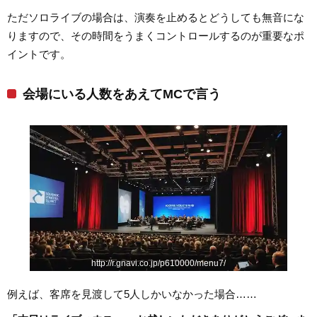
ただソロライブの場合は、演奏を止めるとどうしても無音にな
りますので、その時間をうまくコントロールするのが重要なポ
イントです。
会場にいる人数をあえてMCで言う
http://r.gnavi.co.jp/p610000/menu7/
例えば、客席を見渡して5人しかいなかった場合……