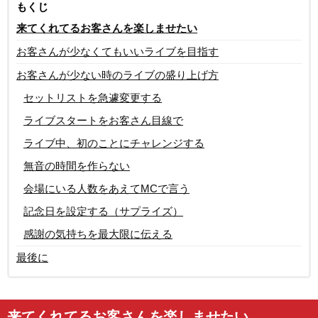
もくじ
来てくれてるお客さんを楽しませたい
お客さんが少なくてもいいライブを目指す
お客さんが少ない時のライブの盛り上げ方
セットリストを急遽変更する
ライブスタートをお客さん目線で
ライブ中、初のことにチャレンジする
無音の時間を作らない
会場にいる人数をあえてMCで言う
記念日を設定する（サプライズ）
感謝の気持ちを最大限に伝える
最後に
来てくれてるお客さんを楽しませたい