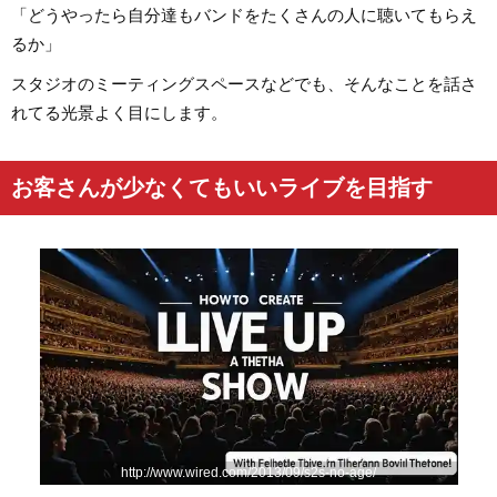
「どうやったら自分達もバンドをたくさんの人に聴いてもらえ
るか」
スタジオのミーティングスペースなどでも、そんなことを話さ
れてる光景よく目にします。
お客さんが少なくてもいいライブを目指す
http://www.wired.com/2013/09/s2s-no-age/