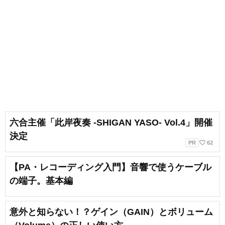
六合主催「此岸夜奏 -SHIGAN YASO- Vol.4」開催
決定
favorite_border
PR
62
【PA・レコーディング入門】音響で使うケーブル
の端子。基本編
意外と知らない！？ゲイン（GAIN）とボリューム