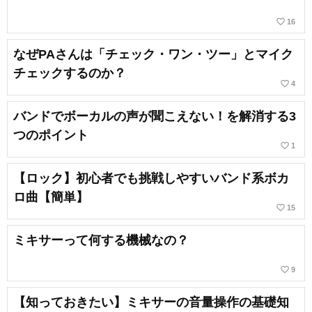
favorite_border
16
なぜPAさんは「チェック・ワン・ツー」とマイク
チェックするのか？
favorite_border
4
バンドでボーカルの声が聞こえない！を解消する3
つのポイント
favorite_border
1
【ロック】初心者でも挑戦しやすいバンド系ボカ
ロ曲【簡単】
favorite_border
15
ミキサーって何する機械なの？
favorite_border
9
【知っておきたい】ミキサーの音量操作の基礎知