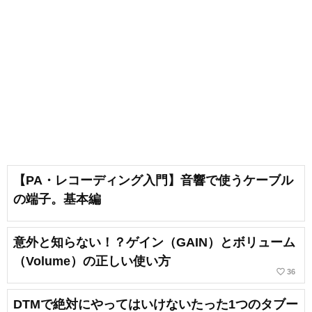
【PA・レコーディング入門】音響で使うケーブル
の端子。基本編
意外と知らない！？ゲイン（GAIN）とボリューム
（Volume）の正しい使い方
favorite_border
36
DTMで絶対にやってはいけないたった1つのタブー