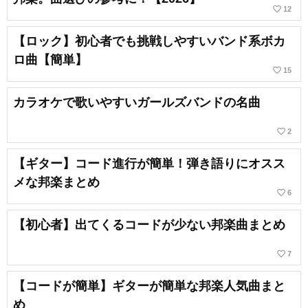
favorite_border
12
【ロック】初心者でも挑戦しやすいバンド系ボカ
ロ曲【簡単】
favorite_border
15
カラオケで歌いやすいガールズバンドの名曲
favorite_border
2
【ギター】コード進行が簡単！弾き語りにオスス
メな邦楽まとめ
favorite_border
6
【初心者】出てくるコードが少ない邦楽曲まとめ
favorite_border
7
【コードが簡単】ギターが簡単な邦楽人気曲まと
め