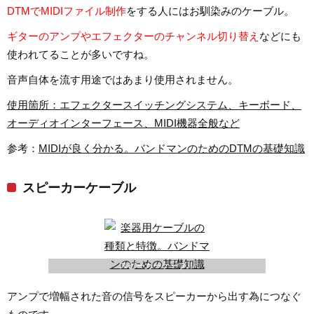
DTMでMIDIファイル制作
をする人にはお馴染みのケーブル。
ギターのアンプやエフェクターのチャンネル切り替え
などにも
使われてることが多いですね。
音声自体を流す用途ではあまり使用されません。
使用箇所：エフェクタースイッチングシステム、キーボード、
オーディオインターフェース、MIDI機器全般など
参考：
MIDIが良く分かる。バンドマンのためのDTMの基礎知識
スピーカーケーブル
スピーカーケーブル
アンプで増幅された音の信号をスピーカーから出す為につなぐ