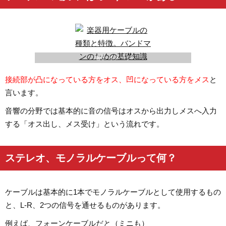
端子 イメージ
接続部が凸になっている方をオス、凹になっている方をメス
と
言います。
音響の分野では基本的に音の信号はオスから出力しメスへ入力
する「オス出し、メス受け」という流れです。
ステレオ、モノラルケーブルって何？
ケーブルは基本的に1本でモノラルケーブルとして使用するもの
と、L-R、2つの信号を通せるものがあります。
例えば、フォーンケーブルだと（ミニも）