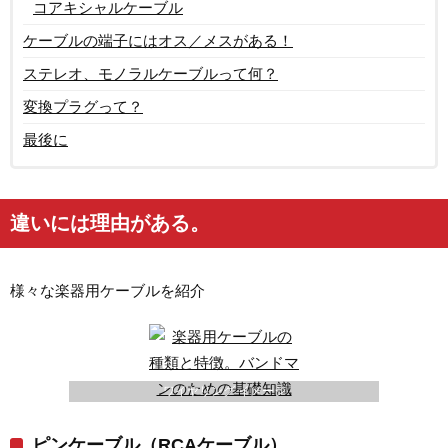
コアキシャルケーブル
ケーブルの端子にはオス／メスがある！
ステレオ、モノラルケーブルって何？
変換プラグって？
最後に
違いには理由がある。
様々な楽器用ケーブルを紹介
ワイヤリング イメージ
ピンケーブル（RCAケーブル）