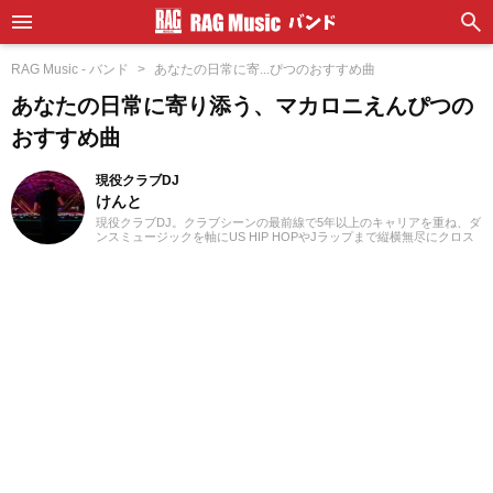
RAG Music - バンド
あなたの日常に寄...ぴつのおすすめ曲
あなたの日常に寄り添う、マカロニえんぴつの
おすすめ曲
現役クラブDJ
けんと
現役クラブDJ。クラブシーンの最前線で5年以上のキャリアを重ね、ダ
ンスミュージックを軸にUS HIP HOPやJラップまで縦横無尽にクロス
オーバー。自作エディットを織り交ぜた確かなミックスワークで、独
自のグルーヴを生み出しフロアを魅了しています。