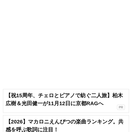
【祝15周年、チェロとピアノで紡ぐ二人旅】柏木
広樹＆光田健一が11月12日に京都RAGへ
PR
【2026】マカロニえんぴつの楽曲ランキング。共
感を呼ぶ歌詞に注目！