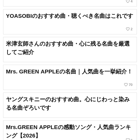
favorite_border
4
YOASOBIのおすすめ曲・聴くべき名曲はこれです
favorite_border
2
米津玄師さんのおすすめ曲・心に残る名曲を厳選
してご紹介
Mrs. GREEN APPLEの名曲｜人気曲を一挙紹介！
favorite_border
70
ヤングスキニーのおすすめ曲。心にじわっと染み
る名曲ぞろいです
Mrs.GREEN APPLEの感動ソング・人気曲ランキ
ング【2026】