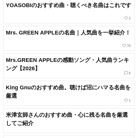
YOASOBIのおすすめ曲・聴くべき名曲はこれです
favorite_border
2
Mrs. GREEN APPLEの名曲｜人気曲を一挙紹介！
favorite_border
70
Mrs.GREEN APPLEの感動ソング・人気曲ランキ
ング【2026】
chat_bubble_outline
6
King Gnuのおすすめ曲。聴けば沼にハマる名曲を
厳選
favorite_border
1
米津玄師さんのおすすめ曲・心に残る名曲を厳選
してご紹介