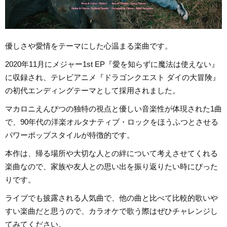
優しさや愛情をテーマにした心温まる楽曲です。
2020年11月にメジャー1st EP『愛を知らずに魔法は使えない』
に収録され、テレビアニメ『ドラゴンクエスト ダイの大冒険』
の初代エンディングテーマとして採用されました。
マカロニえんぴつの独特の視点と優しい音楽性が体現された1曲
で、90年代の洋楽オルタナティブ・ロックをほうふつとさせる
パワーポップスタイルが特徴的です。
本作は、帰る場所や大切な人との絆について考えさせてくれる
楽曲なので、家族や友人との思い出を振り返りたい時にぴった
りです。
ライブでも披露される人気曲で、他の曲と比べて比較的歌いや
すい楽曲だと思うので、カラオケで歌う際はぜひチャレンジし
てみてください。