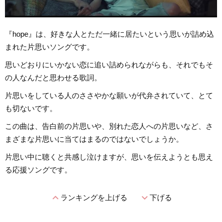
『hope』は、好きな人とただ一緒に居たいという思いが詰め込
まれた片思いソングです。
思いどおりにいかない恋に追い詰められながらも、それでもそ
の人なんだと思わせる歌詞。
片思いをしている人のささやかな願いが代弁されていて、とて
も切ないです。
この曲は、告白前の片思いや、別れた恋人への片思いなど、さ
まざまな片思いに当てはまるのではないでしょうか。
片思い中に聴くと共感し泣けますが、思いを伝えようとも思え
る応援ソングです。
expand_less
expand_more
ランキングを上げる
下げる