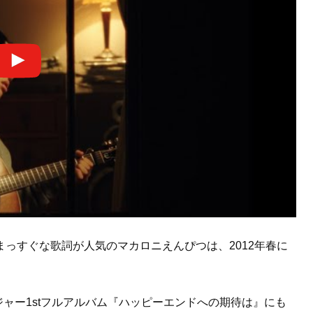
っすぐな歌詞が人気のマカロニえんぴつは、2012年春に
ジャー1stフルアルバム『ハッピーエンドへの期待は』にも