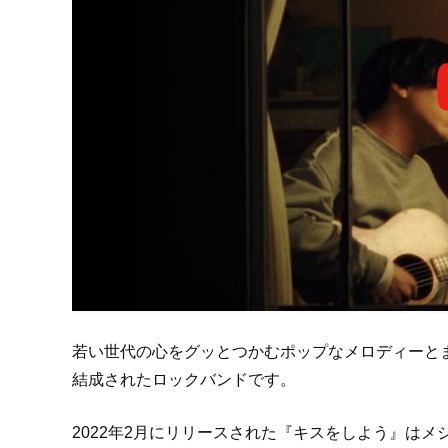
若い世代の心をグッとつかむポップなメロディーとま
結成されたロックバンドです。
2022年2月にリリースされた『キスをしよう』はメ