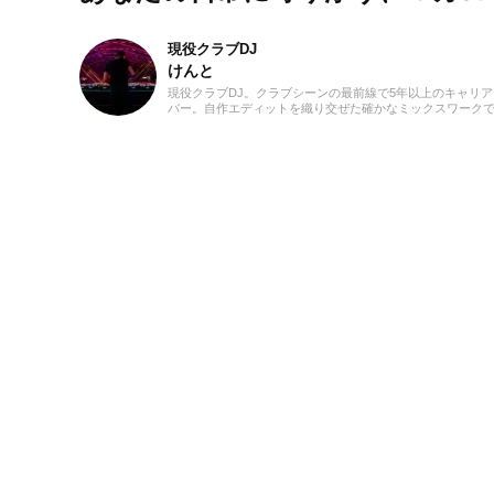
現役クラブDJ
けんと
現役クラブDJ。クラブシーンの最前線で5年以上のキャリアを
バー。自作エディットを織り交ぜた確かなミックスワーク