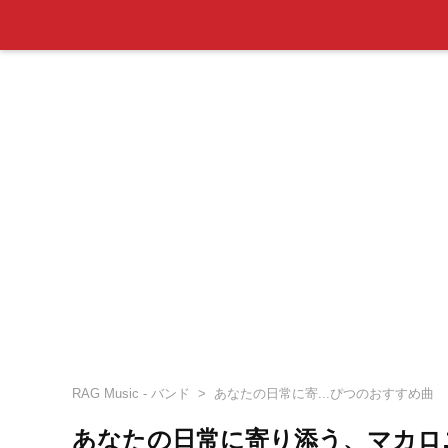
RAG Music - バンド
あなたの日常に寄...ぴつのおすすめ曲
あなたの日常に寄り添う、マカロ