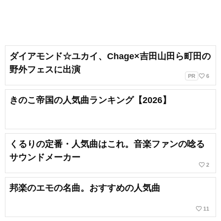
ダイアモンド☆ユカイ、Chage×吉田山田ら町田の
野外フェスに出演
favorite_border
PR
6
きのこ帝国の人気曲ランキング【2026】
くるりの定番・人気曲はこれ。音楽ファンの唸る
サウンドメーカー
favorite_border
2
邦楽のエモの名曲。おすすめの人気曲
favorite_border
11