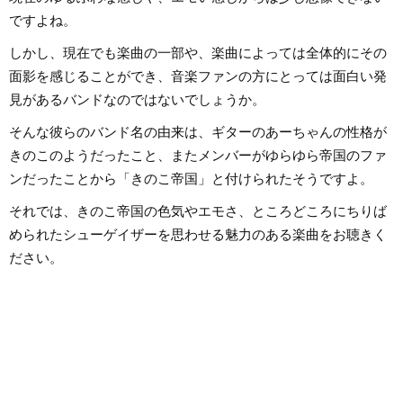
は国内外のロックは
ですよね。
近ではJ-POPも広
います。
しかし、現在でも楽曲の一部や、楽曲によっては全体的にその
面影を感じることができ、音楽ファンの方にとっては面白い発
見があるバンドなのではないでしょうか。
そんな彼らのバンド名の由来は、ギターのあーちゃんの性格が
きのこのようだったこと、またメンバーがゆらゆら帝国のファ
ンだったことから「きのこ帝国」と付けられたそうですよ。
それでは、きのこ帝国の色気やエモさ、ところどころにちりば
められたシューゲイザーを思わせる魅力のある楽曲をお聴きく
ださい。