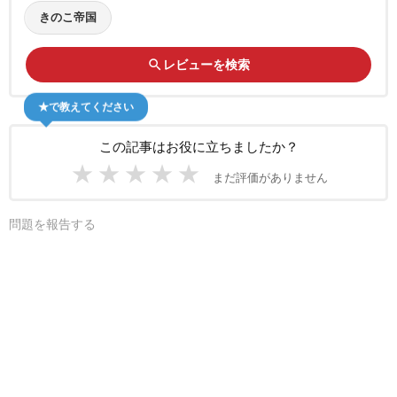
きのこ帝国
search
レビューを検索
★で教えてください
この記事はお役に立ちましたか？
★
★
★
★
★
まだ評価がありません
問題を報告する