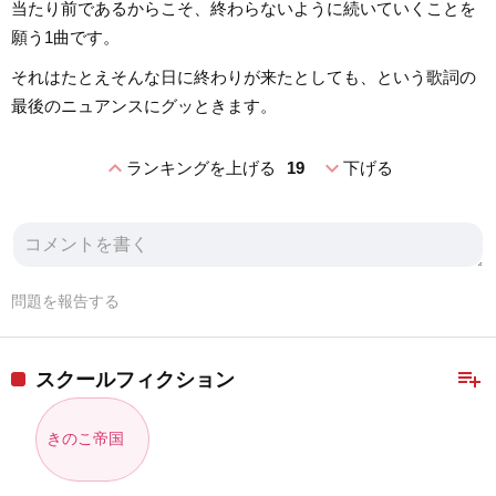
当たり前であるからこそ、終わらないように続いていくことを
願う1曲です。
それはたとえそんな日に終わりが来たとしても、という歌詞の
最後のニュアンスにグッときます。
expand_less
expand_more
ランキングを上げる
19
下げる
問題を報告する
playlist_add
スクールフィクション
きのこ帝国