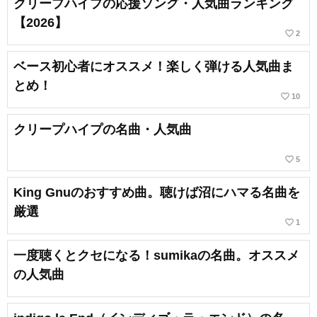
クリープハイプの応援ソング・人気曲ランキング
【2026】
favorite_border
2
ベース初心者にオススメ！楽しく弾ける人気曲ま
とめ！
favorite_border
10
クリープハイプの名曲・人気曲
favorite_border
5
King Gnuのおすすめ曲。聴けば沼にハマる名曲を
厳選
favorite_border
1
一度聴くとクセになる！sumikaの名曲。オススメ
の人気曲