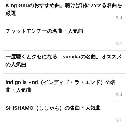
King Gnuのおすすめ曲。聴けば沼にハマる名曲を
厳選
favorite_border
1
チャットモンチーの名曲・人気曲
favorite_border
2
一度聴くとクセになる！sumikaの名曲。オススメ
の人気曲
indigo la End（インディゴ・ラ・エンド）の名
曲・人気曲
favorite_border
1
SHISHAMO（ししゃも）の名曲・人気曲
favorite_border
6