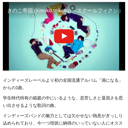
きのこ帝国 (Kinoko teikoku) – スクールフィクショ
インディーズレーベルより初の全国流通アルバム「渦になる」
からの1曲。
学生時代特有の箱庭の中にいるような、息苦しさと退屈さを思
い出させるような歌詞の曲。
インディーズバンドの魅力としては欠かせない熱意がぎっしり
込められており、今一つ現状に納得のいっていない人にオスス