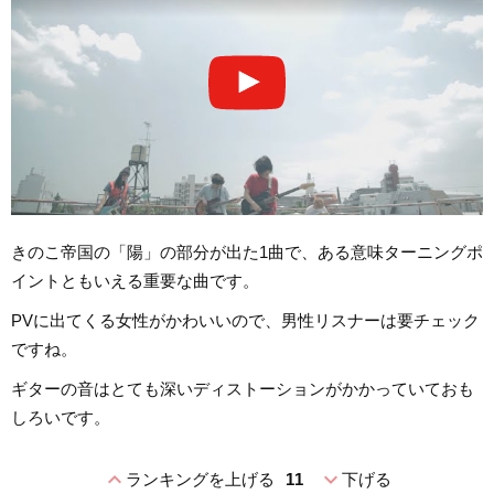
きのこ帝国の「陽」の部分が出た1曲で、ある意味ターニングポ
イントともいえる重要な曲です。
PVに出てくる女性がかわいいので、男性リスナーは要チェック
ですね。
ギターの音はとても深いディストーションがかかっていておも
しろいです。
expand_less
expand_more
ランキングを上げる
11
下げる