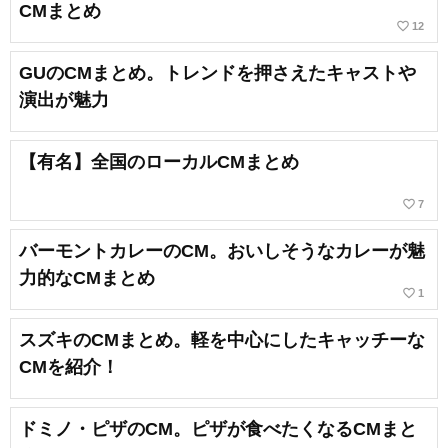
CMまとめ
favorite_border
12
GUのCMまとめ。トレンドを押さえたキャストや
演出が魅力
【有名】全国のローカルCMまとめ
favorite_border
7
バーモントカレーのCM。おいしそうなカレーが魅
力的なCMまとめ
favorite_border
1
スズキのCMまとめ。軽を中心にしたキャッチーな
CMを紹介！
ドミノ・ピザのCM。ピザが食べたくなるCMまと