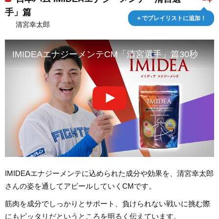
手」篇
＋でプレイリストに追加！
清宮幸太郎
IMIDEAエナジーメンテCM「清宮選手」篇30秒
IMIDEAエナジーメンテに込められた成分や効果を、清宮幸太郎
さんの姿を通してアピールしていくCMです。
筋肉を成分でしっかりとサポート、負けられない戦いに挑む際
にもピッタリだというところを明るく伝えています。