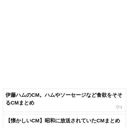
伊藤ハムのCM。ハムやソーセージなど食欲をそそ
るCMまとめ
favorite_border
2
【懐かしいCM】昭和に放送されていたCMまとめ