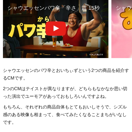
シャウエッセンパワ辛「辛さ」篇 15秒
シャウ
シャウエッセンのパワ辛とおいちぃずという2つの商品を紹介す
るCMです。
2つのCMはテイストが異なりますが、どちらもなかなか思い切
った演出でユーモアがあっておもしろいんですよね。
もちろん、それぞれの商品自体もとてもおいしそうで、シズル
感のある映像も相まって、食べてみたくなることまちがいなし
です。