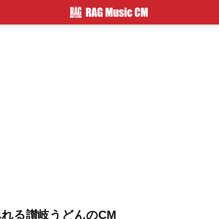
べれる讃岐うどんのCM