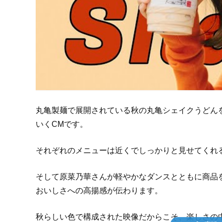
丸亀製麺で展開されている秋の丸亀シェイクうどん
いくCMです。
それぞれのメニューは近くでしっかりと見せてくれ
そして原菜乃華さんが軽やかなダンスとともに商品
おいしさへの高揚感が伝わります。
秋らしい色で構成された映像だからこそ、楽しさの