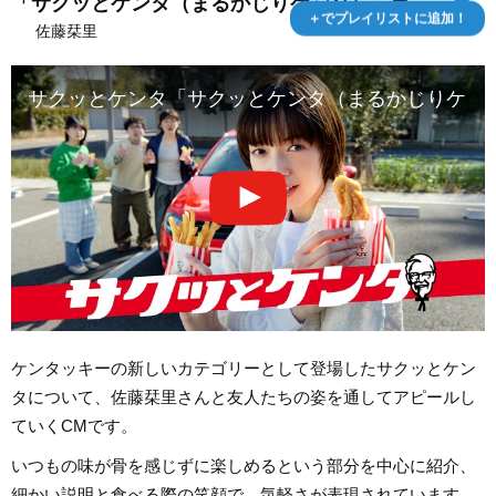
「サクッとケンタ（まるかじりケンタ）」篇
＋でプレイリストに追加！
佐藤栞里
サクッとケンタ「サクッとケンタ（まるかじりケンタ
ケンタッキーの新しいカテゴリーとして登場したサクッとケン
タについて、佐藤栞里さんと友人たちの姿を通してアピールし
ていくCMです。
いつもの味が骨を感じずに楽しめるという部分を中心に紹介、
細かい説明と食べる際の笑顔で、気軽さが表現されています。