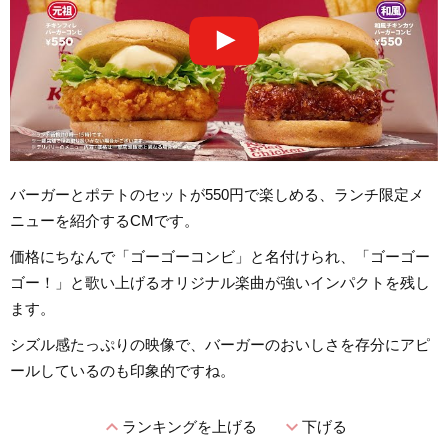
バーガーとポテトのセットが550円で楽しめる、ランチ限定メ
ニューを紹介するCMです。
価格にちなんで「ゴーゴーコンビ」と名付けられ、「ゴーゴー
ゴー！」と歌い上げるオリジナル楽曲が強いインパクトを残し
ます。
シズル感たっぷりの映像で、バーガーのおいしさを存分にアピ
ールしているのも印象的ですね。
expand_less
expand_more
ランキングを上げる
下げる