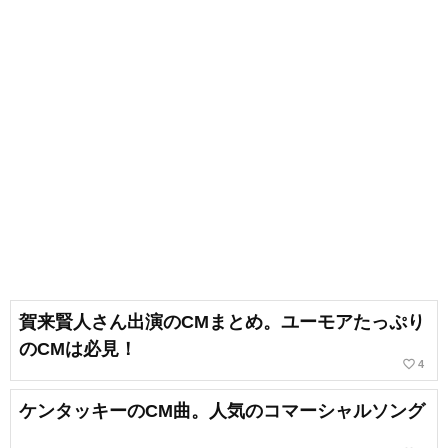
賀来賢人さん出演のCMまとめ。ユーモアたっぷり
のCMは必見！
favorite_border
4
ケンタッキーのCM曲。人気のコマーシャルソング