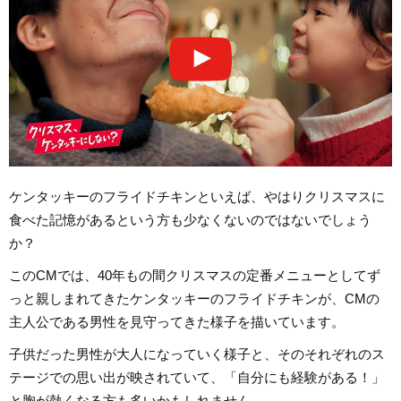
ケンタッキーのフライドチキンといえば、やはりクリスマスに
食べた記憶があるという方も少なくないのではないでしょう
か？
このCMでは、40年もの間クリスマスの定番メニューとしてず
っと親しまれてきたケンタッキーのフライドチキンが、CMの
主人公である男性を見守ってきた様子を描いています。
子供だった男性が大人になっていく様子と、そのそれぞれのス
テージでの思い出が映されていて、「自分にも経験がある！」
と胸が熱くなる方も多いかもしれません。