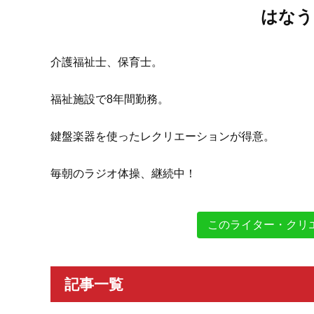
はなう
介護福祉士、保育士。
福祉施設で8年間勤務。
鍵盤楽器を使ったレクリエーションが得意。
毎朝のラジオ体操、継続中！
このライター・クリ
記事一覧