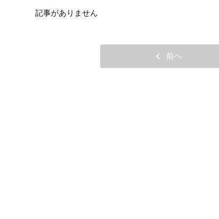
記事がありません
chevron_left
前へ