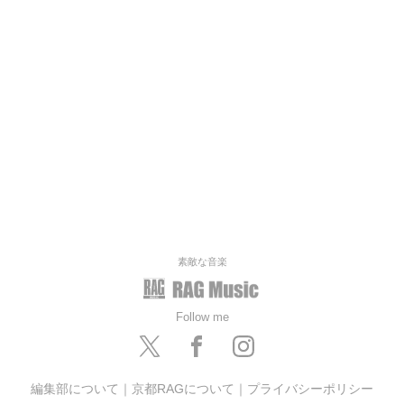
素敵な音楽
Follow me
編集部について
｜
京都RAGについて
｜
プライバシーポリシー