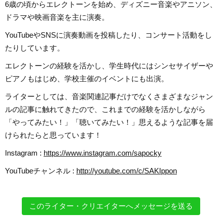
6歳の頃からエレクトーンを始め、ディズニー音楽やアニソン、
ドラマや映画音楽を主に演奏。
YouTubeやSNSに演奏動画を投稿したり、コンサート活動をし
たりしています。
エレクトーンの経験を活かし、学生時代にはシンセサイザーや
ピアノもはじめ、学校主催のイベントにも出演。
ライターとしては、音楽関連記事だけでなくさまざまなジャン
ルの記事に触れてきたので、これまでの経験を活かしながら
「やってみたい！」「聴いてみたい！」思えるような記事を届
けられたらと思っています！
Instagram :
https://www.instagram.com/sapocky
YouTubeチャンネル :
http://youtube.com/c/SAKIppon
このライター・クリエイターへメッセージを送る