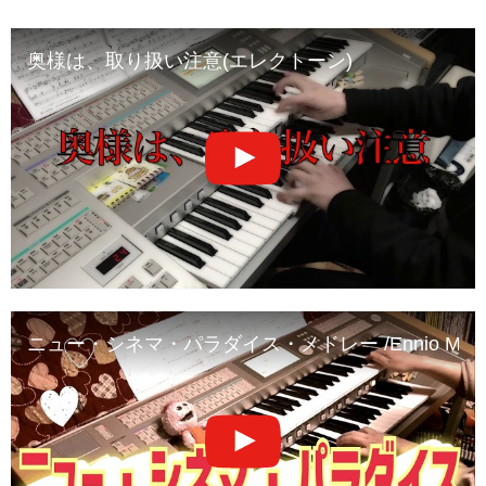
奥様は、取り扱い注意(エレクトーン)
ニュー・シネマ・パラダイス・メドレー /Ennio Morricone & 