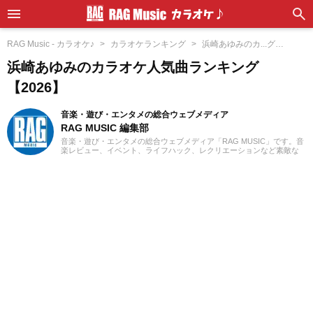
RAG Music - カラオケ♪
カラオケランキング
浜崎あゆみのカ...グ
【2026】
浜崎あゆみのカラオケ人気曲ランキング
【2026】
音楽・遊び・エンタメの総合ウェブメディア
RAG MUSIC 編集部
音楽・遊び・エンタメの総合ウェブメディア「RAG MUSIC」です。音
楽レビュー、イベント、ライフハック、レクリエーションなど素敵な
エンタメ情報をお届けします。