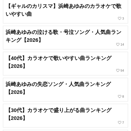
【ギャルのカリスマ】浜崎あゆみのカラオケで歌
いやすい曲
favorite_border
3
浜崎あゆみの泣ける歌・号泣ソング・人気曲ラン
キング【2026】
favorite_border
14
【40代】カラオケで歌いやすい曲ランキング
【2026】
favorite_border
54
浜崎あゆみの失恋ソング・人気曲ランキング
【2026】
favorite_border
8
【30代】カラオケで盛り上がる曲ランキング
【2026】
favorite_border
7