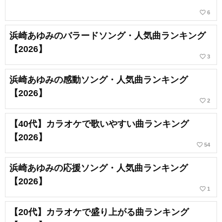
favorite_border
6
浜崎あゆみのバラードソング・人気曲ランキング
【2026】
favorite_border
3
浜崎あゆみの感動ソング・人気曲ランキング
【2026】
favorite_border
2
【40代】カラオケで歌いやすい曲ランキング
【2026】
favorite_border
54
浜崎あゆみの応援ソング・人気曲ランキング
【2026】
favorite_border
1
【20代】カラオケで盛り上がる曲ランキング