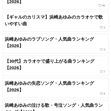
【2026】
favorite_border
40
【ギャルのカリスマ】浜崎あゆみのカラオケで歌
いやすい曲
favorite_border
3
浜崎あゆみのラブソング・人気曲ランキング
【2026】
favorite_border
3
【30代】カラオケで盛り上がる曲ランキング
【2026】
favorite_border
7
浜崎あゆみの失恋ソング・人気曲ランキング
【2026】
favorite_border
8
浜崎あゆみの泣ける歌・号泣ソング・人気曲ラン