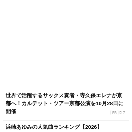
世界で活躍するサックス奏者・寺久保エレナが京
都へ！カルテット・ツアー京都公演を10月28日に
開催
favorite_border
PR
7
浜崎あゆみの人気曲ランキング【2026】