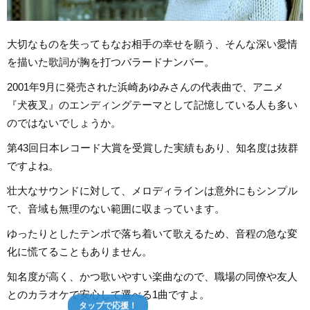
大切なものを失ってもなお相手の幸せを願う、そんな深い愛情
を描いた歌詞が胸を打つバラードナンバー。
2001年9月に発売された浜崎あゆみさんの代表曲で、アニメ
『犬夜叉』のエンディングテーマとして記憶している人も多い
のではないでしょうか。
第43回日本レコード大賞を受賞した実績もあり、知名度は抜群
ですよね。
壮大なサウンドに対して、メロディラインは意外にもシンプル
で、音域も無理のない範囲に収まっています。
ゆったりとしたテンポで落ち着いて歌えるため、音程の急な変
化に慌てることもありません。
知名度が高く、かつ歌いやすい楽曲なので、職場の同僚や友人
とのカラオケで安心して選べる1曲ですよ。
タップで応援！