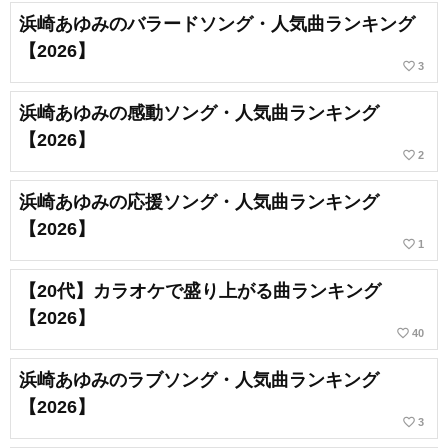
浜崎あゆみのバラードソング・人気曲ランキング
【2026】
favorite_border
3
浜崎あゆみの感動ソング・人気曲ランキング
【2026】
favorite_border
2
浜崎あゆみの応援ソング・人気曲ランキング
【2026】
favorite_border
1
【20代】カラオケで盛り上がる曲ランキング
【2026】
favorite_border
40
浜崎あゆみのラブソング・人気曲ランキング
【2026】
favorite_border
3