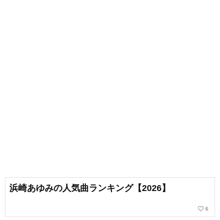
浜崎あゆみの人気曲ランキング【2026】
favorite_border
6