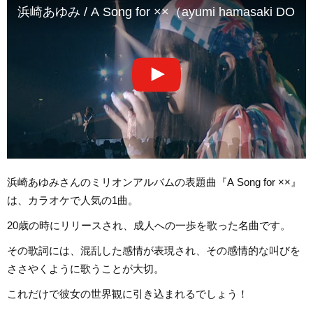
浜崎あゆみ / A Song for ××（ayumi hamasaki DOM
浜崎あゆみさんのミリオンアルバムの表題曲『A Song for ××』
は、カラオケで人気の1曲。
20歳の時にリリースされ、成人への一歩を歌った名曲です。
その歌詞には、混乱した感情が表現され、その感情的な叫びを
ささやくように歌うことが大切。
これだけで彼女の世界観に引き込まれるでしょう！