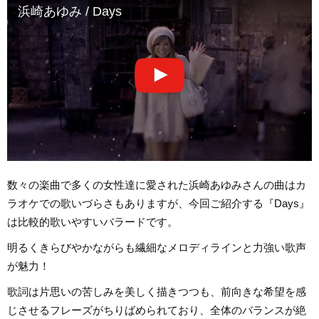
浜崎あゆみ / Days
数々の楽曲で多くの女性達に愛された浜崎あゆみさんの曲はカ
ラオケでの歌いづらさもありますが、今回ご紹介する『Days』
は比較的歌いやすいバラードです。
明るくきらびやかながらも繊細なメロディラインと力強い歌声
が魅力！
歌詞は片思いの苦しみを美しく描きつつも、前向きな希望を感
じさせるフレーズがちりばめられており、全体のバランスが絶