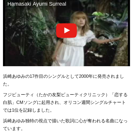
Hamasaki Ayumi Surreal
浜崎あゆみの17作目のシングルとして2000年に発売されまし
た。
フジビューティ（たかの友梨ビューティクリニック）「恋する
白肌」CMソングに起用され、オリコン週間シングルチャート
では1位を記録しました。
浜崎あゆみ独特の視点で描いた歌詞に心が奪われる名曲になっ
ています。