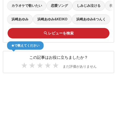
カラオケで歌いたい
恋愛ソング
しみじみ泣ける
夜ド
浜崎あゆみ
浜崎あゆみ&KEIKO
浜崎あゆみ&つんく
search
レビューを検索
★で教えてください
この記事はお役に立ちましたか？
★
★
★
★
★
まだ評価がありません