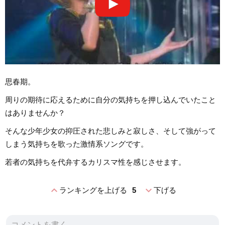
思春期。
周りの期待に応えるために自分の気持ちを押し込んでいたこと
はありませんか？
そんな少年少女の抑圧された悲しみと寂しさ、そして強がって
しまう気持ちを歌った激情系ソングです。
若者の気持ちを代弁するカリスマ性を感じさせます。
expand_less
expand_more
ランキングを上げる
5
下げる