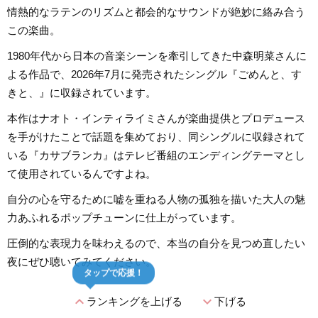
情熱的なラテンのリズムと都会的なサウンドが絶妙に絡み合う
この楽曲。
1980年代から日本の音楽シーンを牽引してきた中森明菜さんに
よる作品で、2026年7月に発売されたシングル『ごめんと、す
きと、』に収録されています。
本作はナオト・インティライミさんが楽曲提供とプロデュース
を手がけたことで話題を集めており、同シングルに収録されて
いる『カサブランカ』はテレビ番組のエンディングテーマとし
て使用されているんですよね。
自分の心を守るために嘘を重ねる人物の孤独を描いた大人の魅
力あふれるポップチューンに仕上がっています。
圧倒的な表現力を味わえるので、本当の自分を見つめ直したい
夜にぜひ聴いてみてください。
タップで応援！
expand_less
expand_more
ランキングを上げる
下げる