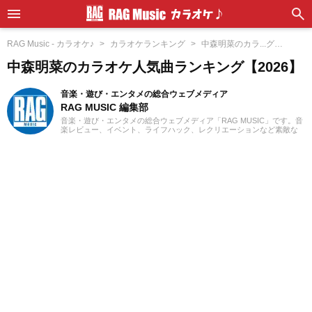
RAG Music - カラオケ♪
カラオケランキング
中森明菜のカラ...グ
【2026】
中森明菜のカラオケ人気曲ランキング【2026】
音楽・遊び・エンタメの総合ウェブメディア
RAG MUSIC 編集部
音楽・遊び・エンタメの総合ウェブメディア「RAG MUSIC」です。音
楽レビュー、イベント、ライフハック、レクリエーションなど素敵な
エンタメ情報をお届けします。