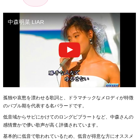
中森明菜 LIAR
孤独や哀愁を漂わせる歌詞と、ドラマチックなメロディが特徴
のバブル期を代表する名バラードです。
低音域からサビにかけてのロングビブラートなど、中森さんの
感情豊かで儚い歌声が高く評価されています。
基本的に低音で歌われているため、低音が得意な方にオススメ