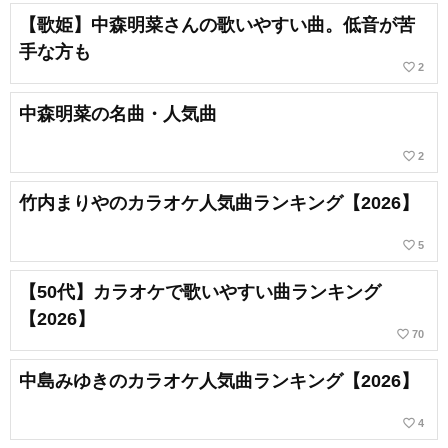
【歌姫】中森明菜さんの歌いやすい曲。低音が苦
手な方も
favorite_border
2
中森明菜の名曲・人気曲
favorite_border
2
竹内まりやのカラオケ人気曲ランキング【2026】
favorite_border
5
【50代】カラオケで歌いやすい曲ランキング
【2026】
favorite_border
70
中島みゆきのカラオケ人気曲ランキング【2026】
favorite_border
4