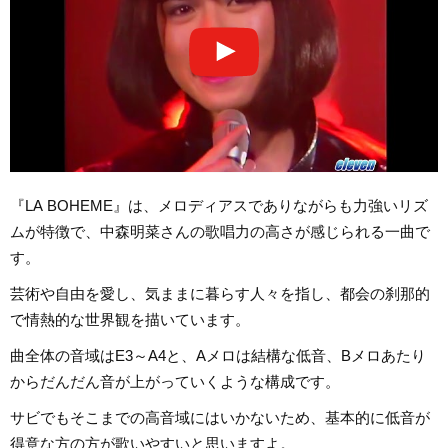
『LA BOHEME』は、メロディアスでありながらも力強いリズ
ムが特徴で、中森明菜さんの歌唱力の高さが感じられる一曲で
す。
芸術や自由を愛し、気ままに暮らす人々を指し、都会の刹那的
で情熱的な世界観を描いています。
曲全体の音域はE3～A4と、Aメロは結構な低音、Bメロあたり
からだんだん音が上がっていくような構成です。
サビでもそこまでの高音域にはいかないため、基本的に低音が
得意な方の方が歌いやすいと思いますよ。