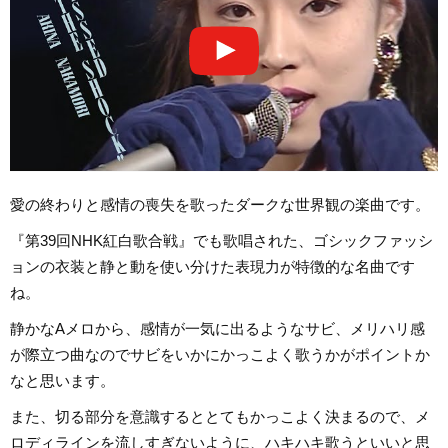
愛の終わりと感情の喪失を歌ったダークな世界観の楽曲です。
『第39回NHK紅白歌合戦』でも歌唱された、ゴシックファッシ
ョンの衣装と静と動を使い分けた表現力が特徴的な名曲です
ね。
静かなAメロから、感情が一気に出るようなサビ、メリハリ感
が際立つ曲なのでサビをいかにかっこよく歌うかがポイントか
なと思います。
また、切る部分を意識するととてもかっこよく決まるので、メ
ロディラインを流しすぎないように、ハキハキ歌うといいと思