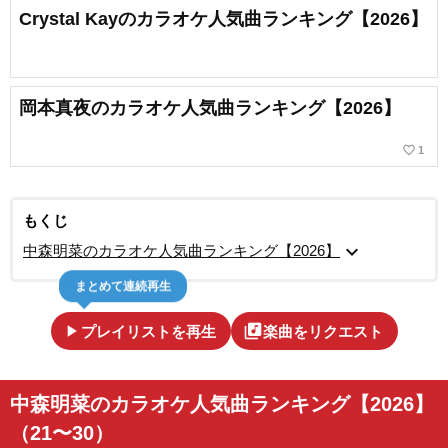
Crystal Kayのカラオケ人気曲ランキング【2026】
岡本真夜のカラオケ人気曲ランキング【2026】
favorite_border
1
もくじ
expand_more
中森明菜のカラオケ人気曲ランキング【2026】
まとめて連続再生
play_arrow
library_music
プレイリストを再生
楽曲をリクエスト
中森明菜のカラオケ人気曲ランキング【2026】
（21〜30）