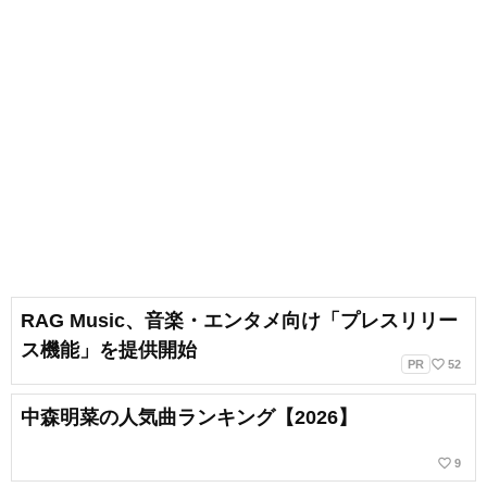
RAG Music、音楽・エンタメ向け「プレスリリー
ス機能」を提供開始
favorite_border
PR
52
中森明菜の人気曲ランキング【2026】
favorite_border
9