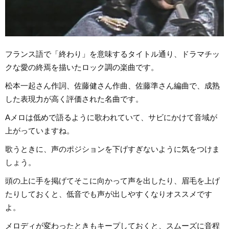
フランス語で「終わり」を意味するタイトル通り、ドラマチッ
クな愛の終焉を描いたロック調の楽曲です。
松本一起さん作詞、佐藤健さん作曲、佐藤準さん編曲で、成熟
した表現力が高く評価された名曲です。
Aメロは低めで語るように歌われていて、サビにかけて音域が
上がっていますね。
歌うときに、声のポジションを下げすぎないように気をつけま
しょう。
頭の上に手を掲げてそこに向かって声を出したり、眉毛を上げ
たりしておくと、低音でも声が出しやすくなりオススメです
よ。
メロディが変わったときもキープしておくと、スムーズに音程