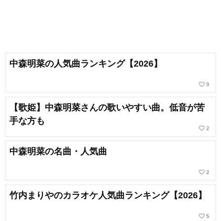
中森明菜の人気曲ランキング【2026】
favorite_border
9
【歌姫】中森明菜さんの歌いやすい曲。低音が苦
手な方も
favorite_border
2
中森明菜の名曲・人気曲
favorite_border
2
竹内まりやのカラオケ人気曲ランキング【2026】
favorite_border
5