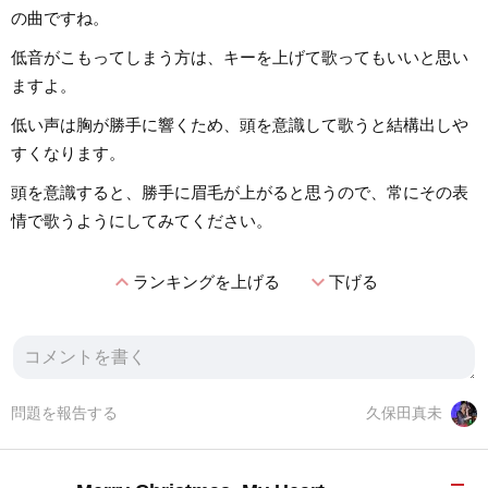
の曲ですね。
低音がこもってしまう方は、キーを上げて歌ってもいいと思い
ますよ。
低い声は胸が勝手に響くため、頭を意識して歌うと結構出しや
すくなります。
頭を意識すると、勝手に眉毛が上がると思うので、常にその表
情で歌うようにしてみてください。
expand_less
expand_more
ランキングを上げる
下げる
問題を報告する
久保田真未