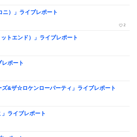
アルソコニ）」ライブレポート
favorite_border
2
nd（スプリットエンド）」ライブレポート
ブレポート
カーズ&ザ☆ロケンローパーティ」ライブレポート
ミ」ライブレポート