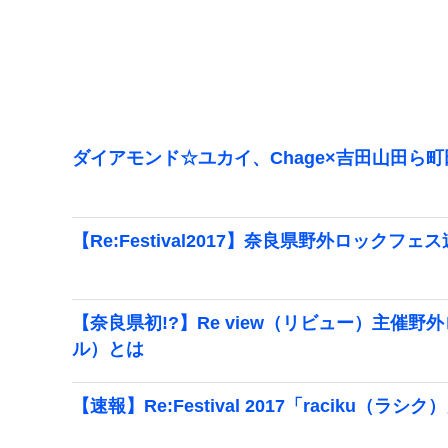
ダイアモンド☆ユカイ、Chage×吉田山田ら
【Re:Festival2017】奈良県野外ロックフ
【奈良県初!?】Re view（リビュー）主催野外
ル）とは
【速報】Re:Festival 2017「raciku（ラ