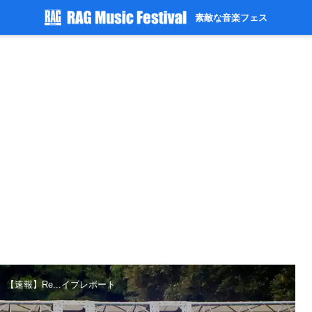
素敵な音楽フェス
【速報】Re...イブレポート