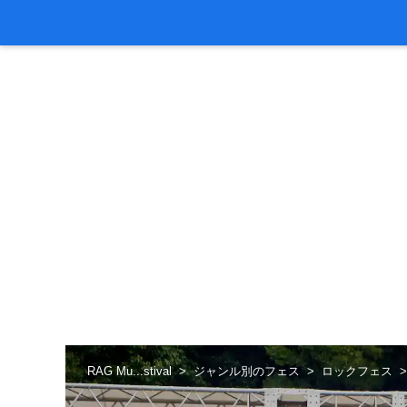
RAG Mu...stival
ジャンル別のフェス
ロックフェス