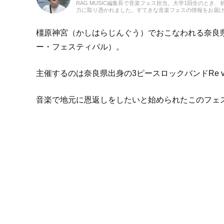
RAG MUSIC編集長で音楽フェス担当。大学1回生のと
力に取り憑かれました。すてきな音楽フェスの情報をお届
橿原神宮（かしはらじんぐう）でおこなわれる奈良県初の
ー・フェスティバル）。
主催するのは奈良県出身の3ピースロックバンドRe v
音楽で地元に恩返しをしたいと始められたこのフェスの