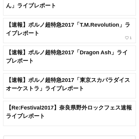
ん」ライブレポート
【速報】ポルノ超特急2017「T.M.Revolution」ラ
イブレポート
favorite_border
1
【速報】ポルノ超特急2017「Dragon Ash」ライ
ブレポート
【速報】ポルノ超特急2017「東京スカパラダイス
オーケストラ」ライブレポート
【Re:Festival2017】奈良県野外ロックフェス速報
ライブレポート