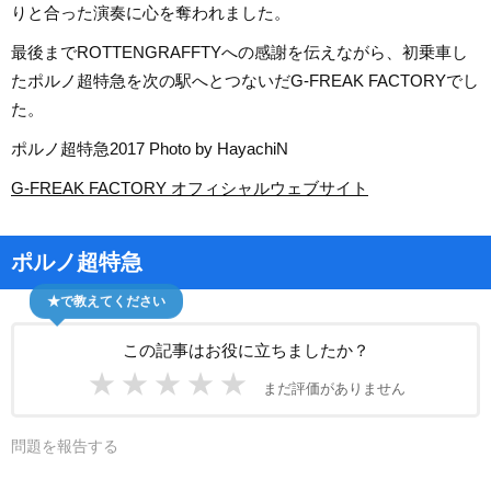
りと合った演奏に心を奪われました。
最後までROTTENGRAFFTYへの感謝を伝えながら、初乗車し
たポルノ超特急を次の駅へとつないだG-FREAK FACTORYでし
た。
ポルノ超特急2017 Photo by HayachiN
G-FREAK FACTORY オフィシャルウェブサイト
ポルノ超特急
★で教えてください
この記事はお役に立ちましたか？
★
★
★
★
★
まだ評価がありません
問題を報告する