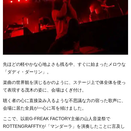
先ほどの軽やかな心地よさも残る中、すぐに始まったメロウな
「ダディ・ダーリン」。
楽曲の世界観を演じるかのように、ステージ上で体全体を使っ
て表現する茂木の姿に、会場はくぎ付け。
聴く者の心に直接染み入るような不思議な力の宿った歌声に、
会場に居た全員が一心に耳を傾けました。
ここで、以前G-FREAK FACTORY主催の山人音楽祭で
ROTTENGRAFFTYが「マンダーラ」を演奏したことに言及し