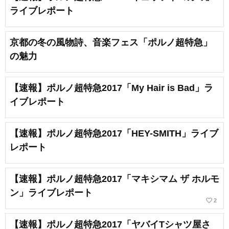
ライブレポート
京都の冬の風物詩、音楽フェス「ポルノ超特急」
の魅力
【速報】ポルノ超特急2017「My Hair is Bad」ラ
イブレポート
【速報】ポルノ超特急2017「HEY-SMITH」ライブ
レポート
【速報】ポルノ超特急2017「マキシマム ザ ホルモ
ン」ライブレポート
favorite_border
2
【速報】ポルノ超特急2017「ヤバイTシャツ屋さ