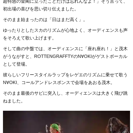
超特急の金閣に立ったことだけは忘れんなよ！」そう言って、
初出場の喜びを思い切り伝えました。
そのまま始まったのは「日はまだ高く」。
ゆったりとしたスカのリズムが心地よく、オーディエンスも声
をそろえて歌い上げます。
そして曲の中盤では、オーディエンスに「座れ座れ！」と茂木
がうながすと、ROTTENGRAFFTYのN∀OKIがゲストボーカル
として登場。
彼らしいフリースタイルラップをレゲエのリズムに乗せて歌う
N∀OKI、コールアンドレスポンスで会場をあおる茂木。
そのまま最後のサビに突入し、オーディエンスは大きく飛び跳
ねました。