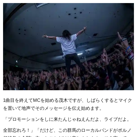
1曲目を終えてMCを始める茂木ですが、しばらくするとマイク
を置いて地声でそのメッセージを伝え始めます。
「プロモーションをしに来たんじゃねえんだよ、ライブだよ。
全部忘れろ！」「だけど、この群馬のローカルバンドがポルノ