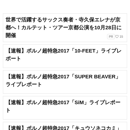
世界で活躍するサックス奏者・寺久保エレナが京
都へ！カルテット・ツアー京都公演を10月28日に
開催
favorite_border
PR
15
【速報】ポルノ超特急2017「10-FEET」ライブレ
ポート
【速報】ポルノ超特急2017「SUPER BEAVER」
ライブレポート
【速報】ポルノ超特急2017「SiM」ライブレポー
ト
【速報】ポルノ超特急2017「キュウソネコカミ」