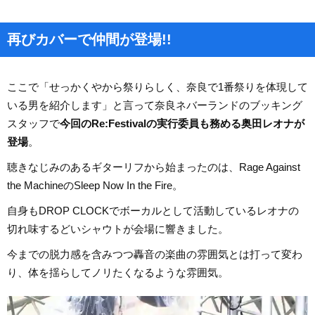
再びカバーで仲間が登場!!
ここで「せっかくやから祭りらしく、奈良で1番祭りを体現して
いる男を紹介します」と言って奈良ネバーランドのブッキング
スタッフで
今回のRe:Festivalの実行委員も務める奥田レオナが
登場
。
聴きなじみのあるギターリフから始まったのは、Rage Against
the MachineのSleep Now In the Fire。
自身もDROP CLOCKでボーカルとして活動しているレオナの
切れ味するどいシャウトが会場に響きました。
今までの脱力感を含みつつ轟音の楽曲の雰囲気とは打って変わ
り、体を揺らしてノリたくなるような雰囲気。