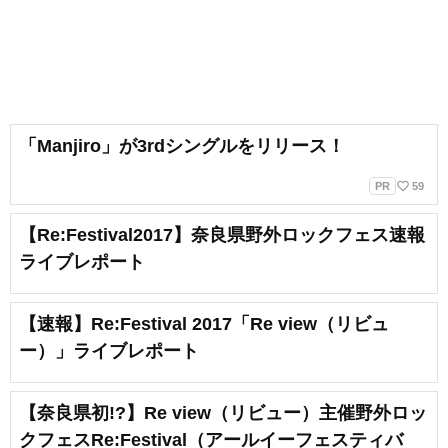
「Manjiro」が3rdシングルをリリース！
favorite_border
PR
59
【Re:Festival2017】奈良県野外ロックフェス速報
ライブレポート
【速報】Re:Festival 2017「Re view（リビュ
ー）」ライブレポート
【奈良県初!?】Re view（リビュー）主催野外ロッ
クフェスRe:Festival（アールイーフェスティバ