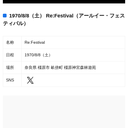
1970/8/8（土） Re:Festival（アールイー・フェス
ティバル）
名称
Re:Festival
日程
1970/8/8（土）
場所
奈良県 橿原市 畝傍町 橿原神宮森林遊苑
SNS