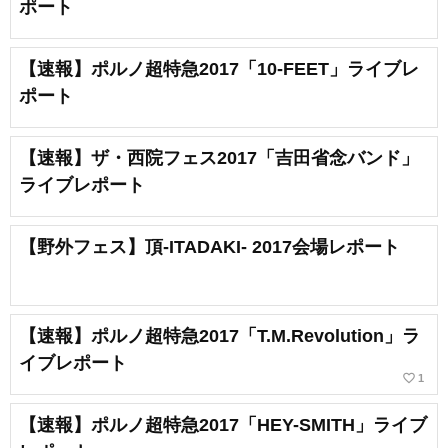
ポート
【速報】ポルノ超特急2017「10-FEET」ライブレ
ポート
【速報】ザ・西院フェス2017「吉田省念バンド」
ライブレポート
【野外フェス】頂-ITADAKI- 2017会場レポート
【速報】ポルノ超特急2017「T.M.Revolution」ラ
イブレポート
favorite_border
1
【速報】ポルノ超特急2017「HEY-SMITH」ライブ