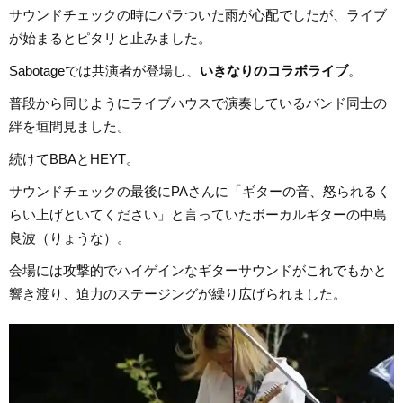
サウンドチェックの時にパラついた雨が心配でしたが、ライブ
が始まるとピタリと止みました。
Sabotageでは共演者が登場し、
いきなりのコラボライブ
。
普段から同じようにライブハウスで演奏しているバンド同士の
絆を垣間見ました。
続けてBBAとHEYT。
サウンドチェックの最後にPAさんに「ギターの音、怒られるく
らい上げといてください」と言っていたボーカルギターの中島
良波（りょうな）。
会場には攻撃的でハイゲインなギターサウンドがこれでもかと
響き渡り、迫力のステージングが繰り広げられました。