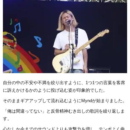
自分の中の不安や不満を絞り出すように、1つ1つの言葉を客席
に訴えかけるかのように投げ込む姿が印象的でした。
そのままギアアップして流れ込むようにMyndが始まりました。
「俺は間違ってない」と反骨精神むき出しの歌詞を繰り返しま
す。
心なしか今までのサウンドよりも攻撃力を増し、テンポよく曲