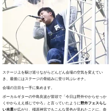
ステージ上を駆け巡りながらどんどん会場の空気を変えてい
き、最後にはステージの骨組みに登り叫ぶレオナ。
会場の注目を一手に集めます。
ボーカルギターの中島良波が冒頭で「今日は野外やからせっか
くやからええ感じでやろ」と言っていたように
野外フェスらし
い光景
が広がり、橿原神宮でもこんな景色が見れたことに、奈