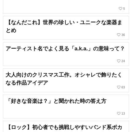
favorite_border
5
【なんだこれ】世界の珍しい・ユニークな楽器ま
とめ
favorite_border
36
アーティスト名でよく見る「a.k.a.」の意味って？
favorite_border
24
大人向けのクリスマス工作。オシャレで飾りたく
なる作品アイデア
favorite_border
63
「好きな音楽は？」と聞かれた時の答え方
favorite_border
13
【ロック】初心者でも挑戦しやすいバンド系ボカ