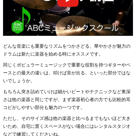
どんな音楽にも重要なリズムをつかさどる、華やかさが魅力の
ドラムは新たに楽器を始める時にオススメです。
同じくポピュラーミュージックで重要な役割を持つギターやベ
ースとの最大の違いは、叩けば音が出る、といった部分ではな
いでしょうか。
もちろん突き詰めていけば細かいビートやテクニックなど奥深
さは他の楽器と同じですが、まず楽器初心者の方でも比較的耳
コピがしやすい部分も魅力の一つです。
ただし、そのサイズ感は他の楽器と比べるまでもないほど大き
いため、自宅に置くスペースがない場合にはレンタルスタジオ
などで練習してくださいね。