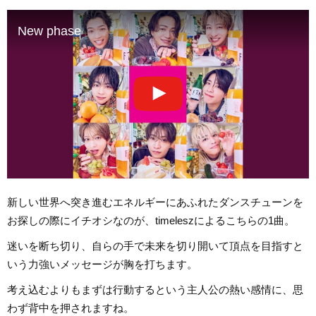
New phase
新しい世界へ突き進むエネルギーにあふれたダンスチューンを
お探しの際にイチオシなのが、timeleszによるこちらの1曲。
迷いを断ち切り、自らの手で未来を切り開いて頂点を目指すと
いう力強いメッセージが胸を打ちます。
考え込むよりもまずは行動するという主人公の熱い感情に、思
わず背中を押されますね。