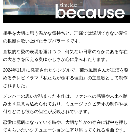
相手を大切に思う温かな気持ちと、理屈では説明できない愛情
の根拠を歌い上げたラブバラードです。
直接的な愛の表現を避けつつ、何気ない日常のなかにある存在
の大きさを伝える奥ゆかしさが心に染みわたります。
2024年11月に発売されたシングルで、菊池風磨さんが主演を務
めるテレビドラマ『私たちが恋する理由』の主題歌として制作
されました。
メンバーの思いが詰まった本作は、ファンへの感謝や未来へ踏
み出す決意も込められており、ミュージックビデオの制作や振
付などにも彼らの個性が反映されています。
恋愛に臆病になっている時や、大切な誰かの存在に背中を押し
てもらいたいシチュエーションに寄り添ってくれる名曲です。