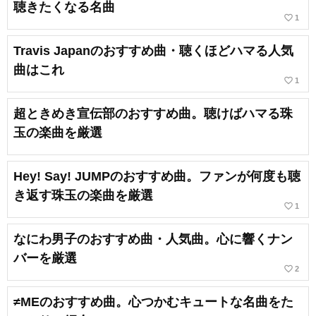
聴きたくなる名曲
favorite_border
1
Travis Japanのおすすめ曲・聴くほどハマる人気
曲はこれ
favorite_border
1
超ときめき宣伝部のおすすめ曲。聴けばハマる珠
玉の楽曲を厳選
Hey! Say! JUMPのおすすめ曲。ファンが何度も聴
き返す珠玉の楽曲を厳選
favorite_border
1
なにわ男子のおすすめ曲・人気曲。心に響くナン
バーを厳選
favorite_border
2
≠MEのおすすめ曲。心つかむキュートな名曲をた