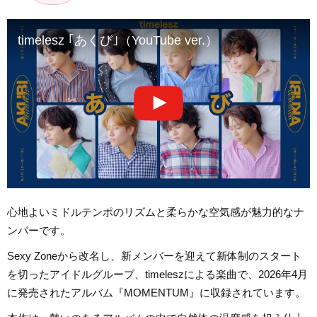
timelesz ｢あくび｣（YouTube ver.）
心地よいミドルテンポのリズムと柔らかな空気感が魅力的なナ
ンバーです。
Sexy Zoneから改名し、新メンバーを迎えて新体制のスタート
を切ったアイドルグループ、timeleszによる楽曲で、2026年4月
に発売されたアルバム『MOMENTUM』に収録されています。