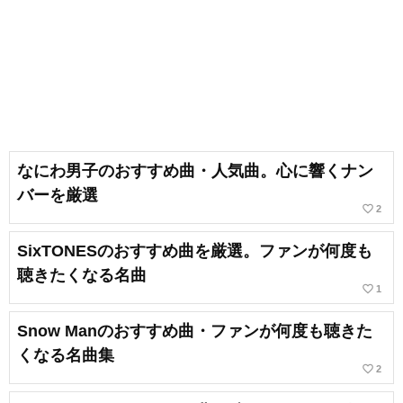
なにわ男子のおすすめ曲・人気曲。心に響くナン
バーを厳選
favorite_border
2
SixTONESのおすすめ曲を厳選。ファンが何度も
聴きたくなる名曲
favorite_border
1
Snow Manのおすすめ曲・ファンが何度も聴きた
くなる名曲集
favorite_border
2