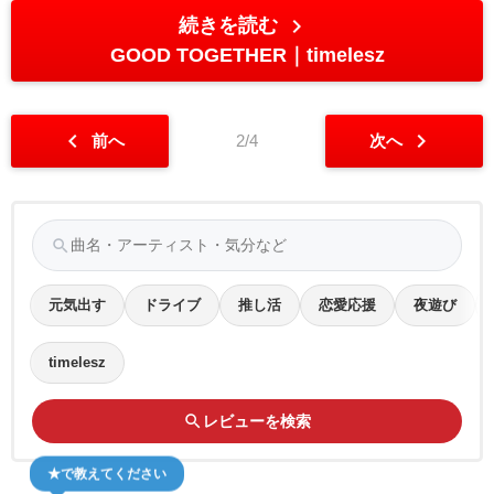
chevron_right
続きを読む
GOOD TOGETHER
timelesz
chevron_left
chevron_right
前へ
2/4
次へ
search
元気出す
ドライブ
推し活
恋愛応援
夜遊び
timelesz
search
レビューを検索
★で教えてください