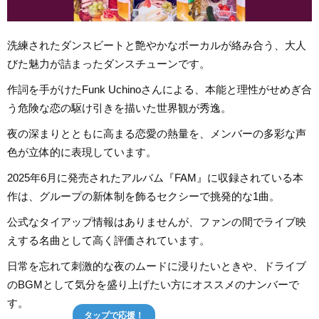
洗練されたダンスビートと艶やかなボーカルが絡み合う、大人
びた魅力が詰まったダンスチューンです。
作詞を手がけたFunk Uchinoさんによる、本能と理性がせめぎ合
う危険な恋の駆け引きを描いた世界観が秀逸。
夜の深まりとともに高まる恋愛の熱量を、メンバーの多彩な声
色が立体的に表現しています。
2025年6月に発売されたアルバム『FAM』に収録されている本
作は、グループの新体制を飾るセクシーで挑発的な1曲。
公式なタイアップ情報はありませんが、ファンの間でライブ映
えする名曲として高く評価されています。
日常を忘れて刺激的な夜のムードに浸りたいときや、ドライブ
のBGMとして気分を盛り上げたい方にオススメのナンバーで
す。
タップで応援！