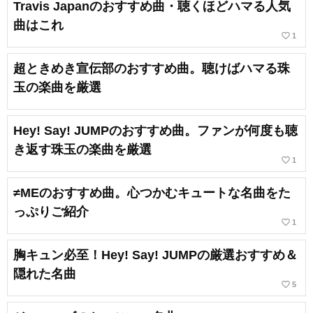
Travis Japanのおすすめ曲・聴くほどハマる人気
曲はこれ
favorite_border
1
超ときめき宣伝部のおすすめ曲。聴けばハマる珠
玉の楽曲を厳選
Hey! Say! JUMPのおすすめ曲。ファンが何度も聴
き返す珠玉の楽曲を厳選
favorite_border
1
≠MEのおすすめ曲。心つかむキュートな名曲をた
っぷりご紹介
favorite_border
1
胸キュン必至！Hey! Say! JUMPの厳選おすすめ＆
隠れた名曲
favorite_border
5