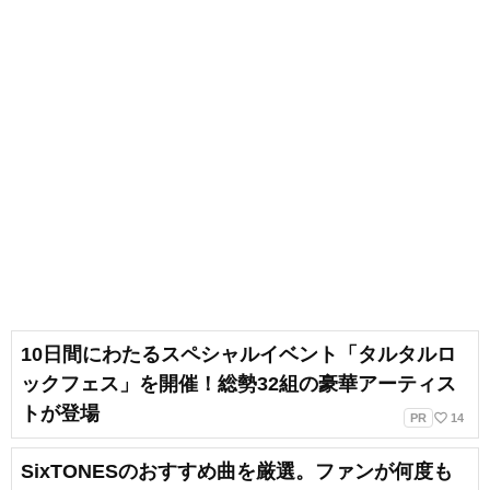
10日間にわたるスペシャルイベント「タルタルロ
ックフェス」を開催！総勢32組の豪華アーティス
トが登場
favorite_border
PR
14
SixTONESのおすすめ曲を厳選。ファンが何度も