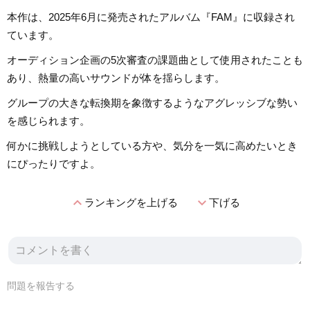
本作は、2025年6月に発売されたアルバム『FAM』に収録され
ています。
オーディション企画の5次審査の課題曲として使用されたことも
あり、熱量の高いサウンドが体を揺らします。
グループの大きな転換期を象徴するようなアグレッシブな勢い
を感じられます。
何かに挑戦しようとしている方や、気分を一気に高めたいとき
にぴったりですよ。
expand_less
expand_more
ランキングを上げる
下げる
問題を報告する