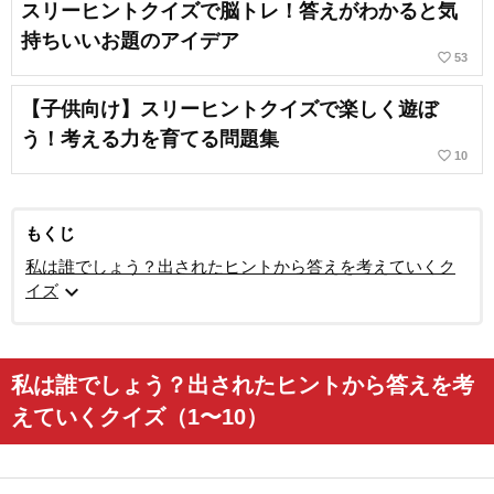
スリーヒントクイズで脳トレ！答えがわかると気
持ちいいお題のアイデア
favorite_border
53
【子供向け】スリーヒントクイズで楽しく遊ぼ
う！考える力を育てる問題集
favorite_border
10
もくじ
私は誰でしょう？出されたヒントから答えを考えていくク
expand_more
イズ
私は誰でしょう？出されたヒントから答えを考
えていくクイズ（1〜10）