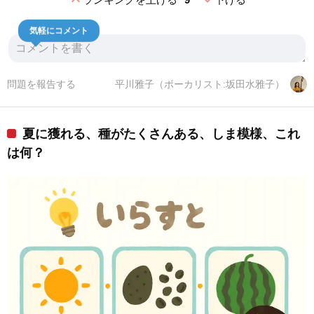
気軽にコメント
問題を報告する
平川雅子（ボーカリスト:坂田水雅子）
夏に獲れる、種がたくさんある、しま模様、これ
は何？