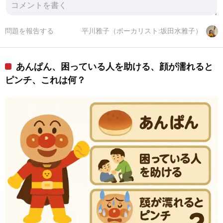
問題を報告する
平川雅子（ボーカリスト:坂田水雅子）
あんぱん、困っている人を助ける、顔が濡れると
ピンチ、これは何？