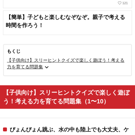
favorite_border
121
【簡単】子どもと楽しむなぞなぞ。親子で考える
時間を作ろう！
もくじ
【子供向け】スリーヒントクイズで楽しく遊ぼう！考える
expand_more
力を育てる問題集
【子供向け】スリーヒントクイズで楽しく遊ぼ
う！考える力を育てる問題集（1〜10）
ぴょんぴょん跳ぶ、水の中も陸上でも大丈夫、ケ