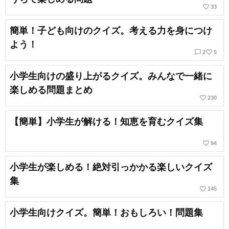
favorite_border
33
簡単！子ども向けのクイズ。考える力を身につけ
よう！
chat_bubble_outline
favorite_border
2
5
小学生向けの盛り上がるクイズ。みんなで一緒に
楽しめる問題まとめ
favorite_border
230
【簡単】小学生が解ける！知恵を育むクイズ集
favorite_border
94
小学生が楽しめる！絶対引っかかる楽しいクイズ
集
favorite_border
145
小学生向けクイズ。簡単！おもしろい！問題集