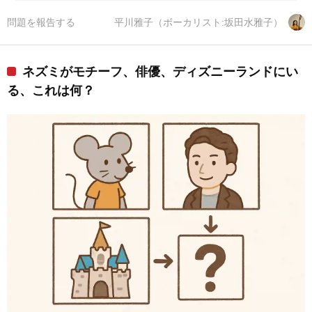
問題を報告する
平川雅子（ボーカリスト:坂田水雅子）
ネズミがモチーフ、俳優、ディズニーランドにい
る、これは何？