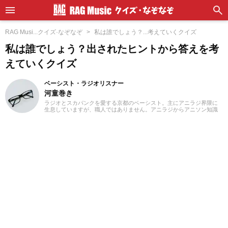
RAG Musi...クイズ·なぞなぞ
私は誰でしょう？...考えていくクイズ
私は誰でしょう？出されたヒントから答えを考
えていくクイズ
ベーシスト・ラジオリスナー
河童巻き
ラジオとスカパンクを愛する京都のベーシスト。主にアニラジ界隈に
生息していますが、職人ではありません。アニラジからアニソン知識
を蓄えている少々特殊な人間です。スカパンクは日本のバンドを中心
に愛しております。音楽スタジオの店員だったりもしました。毎日ぐ
るぐる駆けまわっております。