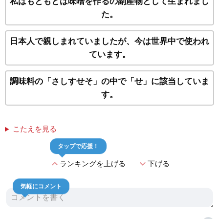
私はもともとは味噌を作るの副産物として生まれまし
た。
日本人で親しまれていましたが、今は世界中で使われ
ています。
調味料の「さしすせそ」の中で「せ」に該当していま
す。
こたえを見る
タップで応援！
expand_less
expand_more
ランキングを上げる
下げる
気軽にコメント