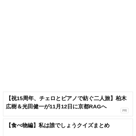
【祝15周年、チェロとピアノで紡ぐ二人旅】柏木
広樹＆光田健一が11月12日に京都RAGへ
PR
【食べ物編】私は誰でしょうクイズまとめ