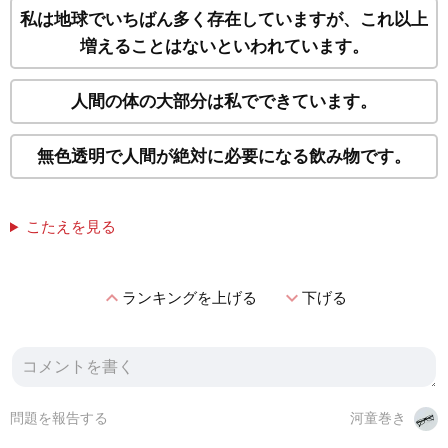
私は地球でいちばん多く存在していますが、これ以上
増えることはないといわれています。
人間の体の大部分は私でできています。
無色透明で人間が絶対に必要になる飲み物です。
こたえを見る
expand_less
expand_more
ランキングを上げる
下げる
問題を報告する
河童巻き