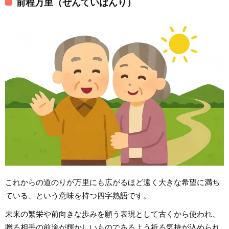
前程万里（ぜんていばんり）
これからの道のりが万里にも広がるほど遠く大きな希望に満ち
ている、という意味を持つ四字熟語です。
未来の繁栄や前向きな歩みを願う表現として古くから使われ、
贈る相手の前途が輝かしいものであるよう祈る気持が込められ