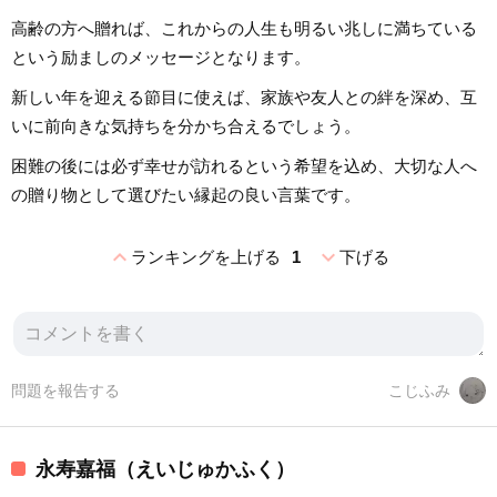
高齢の方へ贈れば、これからの人生も明るい兆しに満ちている
という励ましのメッセージとなります。
新しい年を迎える節目に使えば、家族や友人との絆を深め、互
いに前向きな気持ちを分かち合えるでしょう。
困難の後には必ず幸せが訪れるという希望を込め、大切な人へ
の贈り物として選びたい縁起の良い言葉です。
expand_less
expand_more
ランキングを上げる
1
下げる
問題を報告する
こじふみ
永寿嘉福（えいじゅかふく）