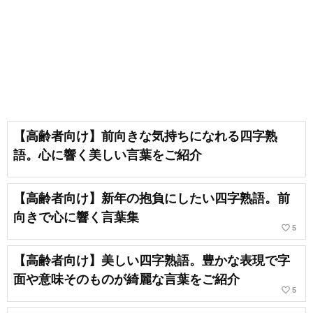
【高齢者向け】前向きな気持ちになれる四字熟
語。心に響く美しい言葉をご紹介
【高齢者向け】新年の抱負にしたい四字熟語。前
向きで心に響く言葉集
favorite_border
5
【高齢者向け】美しい四字熟語。豊かな表現で字
面や意味そのものが綺麗な言葉をご紹介
favorite_border
5