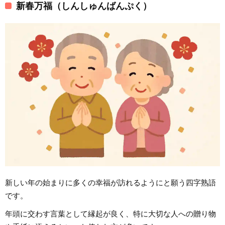
新春万福（しんしゅんばんぷく）
新しい年の始まりに多くの幸福が訪れるようにと願う四字熟語
です。
年頭に交わす言葉として縁起が良く、特に大切な人への贈り物