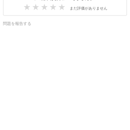
★
★
★
★
★
まだ評価がありません
問題を報告する