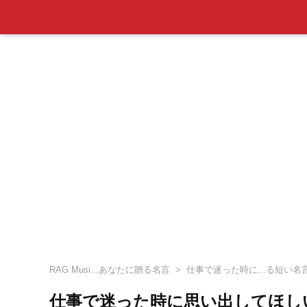
RAG Musi...あなたに贈る名言
仕事で迷った時に...る短い名
仕事で迷った時に思い出してほし