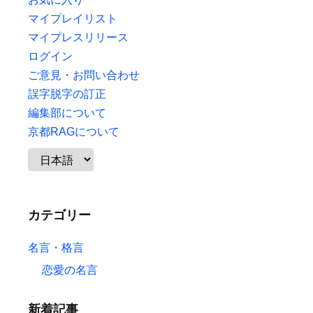
マイプレイリスト
マイプレスリリース
ログイン
ご意見・お問い合わせ
誤字脱字の訂正
編集部について
京都RAGについて
カテゴリー
名言・格言
恋愛の名言
新着記事