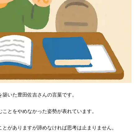
を築いた豊田佐吉さんの言葉です。
むことをやめなかった姿勢が表れています。
ことがありますが諦めなければ思考は止まりません。