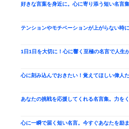
好きな言葉を身近に。心に寄り添う短い名言
テンションやモチベーションが上がらない時
1日1日を大切に！心に響く至極の名言で人生
心に刻み込んでおきたい！覚えてほしい偉人
あなたの挑戦を応援してくれる名言集。力を
心に一瞬で届く短い名言。今すぐあなたを励