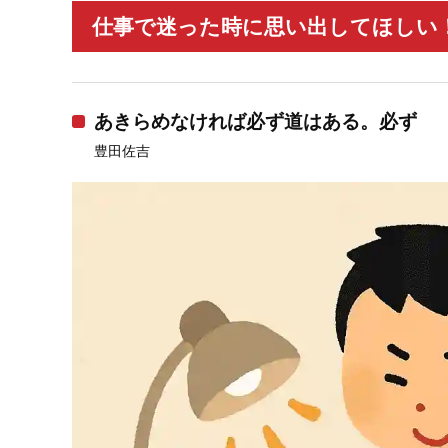
仕事で迷った時に思い出してほしい！
あきらめなければ必ず道はある。必ず
豊田佐吉