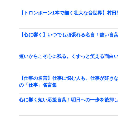
【トロンボーン1本で描く壮大な音世界】村田
【心に響く】いつでも頑張れる名言！熱い言
短いからこそ心に残る。くすっと笑える面白
【仕事の名言】仕事に悩む人も、仕事が好き
の「仕事」名言集
心に響く短い応援言葉！明日への一歩を後押