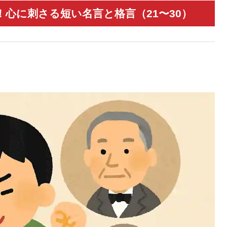
心に刺さる短い名言と格言（21〜30）