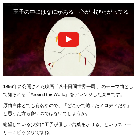
「玉子の中にはなにがある」心が叫びたがってるんだ
1956年に公開された映画『八十日間世界一周 』のテーマ曲とし
て知られる『Around the World』をアレンジした楽曲です。
原曲自体とても有名なので、「どこかで聴いたメロディだな」
と思った方も多いのではないでしょうか。
絶望している少女に王子が優しい言葉をかける、というストー
リーにピッタリですね。