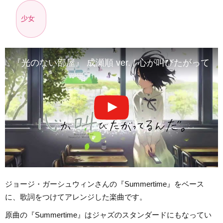
少女
『光のない部屋』 成瀬順 ver. / 心が叫びたがってるん
ジョージ・ガーシュウィンさんの『Summertime』をベース
に、歌詞をつけてアレンジした楽曲です。
原曲の『Summertime』はジャズのスタンダードにもなってい