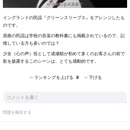
イングランドの民謡『グリーンスリーブス』をアレンジしたも
のです。
原曲の民謡は学校の音楽の教科書にも掲載されているので、記
憶している方も多いのでは？
少女（心の声）役として成瀬順が初めて多くのお客さんの前で
歌を披露するこのシーンは、とても感動的です。
expand_less
expand_more
ランキングを上げる
8
下げる
問題を報告する