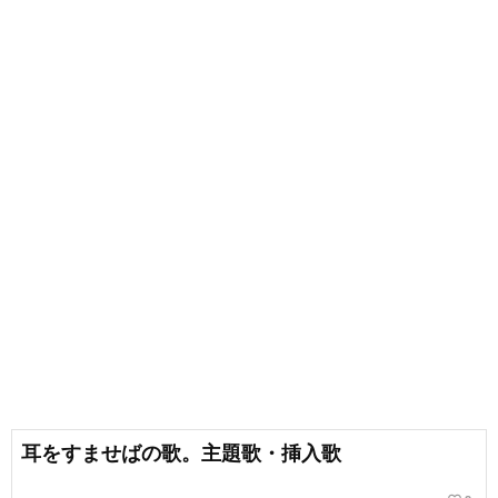
耳をすませばの歌。主題歌・挿入歌