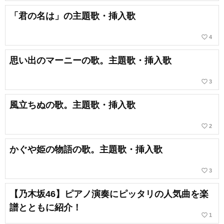
「君の名は」の主題歌・挿入歌
favorite_border
4
思い出のマーニーの歌。主題歌・挿入歌
favorite_border
3
風立ちぬの歌。主題歌・挿入歌
favorite_border
2
かぐや姫の物語の歌。主題歌・挿入歌
favorite_border
3
【乃木坂46】ピアノ演奏にピッタリの人気曲を楽
譜とともに紹介！
favorite_border
1