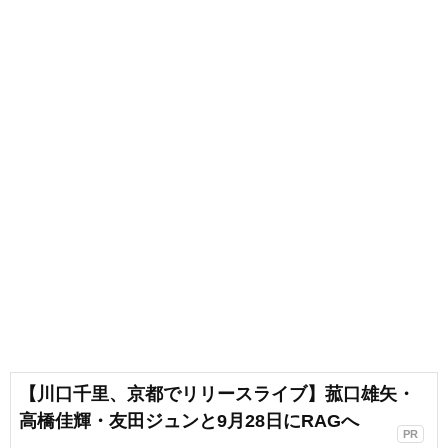
【川口千里、京都でリリースライブ】菰口雄矢・
高橋佳輝・友田ジュンと9月28日にRAGへ
PR