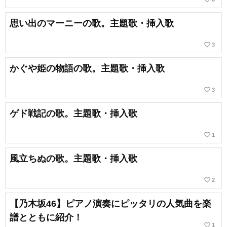
思い出のマーニーの歌。主題歌・挿入歌
favorite_border
3
かぐや姫の物語の歌。主題歌・挿入歌
favorite_border
3
ゲド戦記の歌。主題歌・挿入歌
favorite_border
1
風立ちぬの歌。主題歌・挿入歌
favorite_border
2
【乃木坂46】ピアノ演奏にピッタリの人気曲を楽
譜とともに紹介！
favorite_border
1