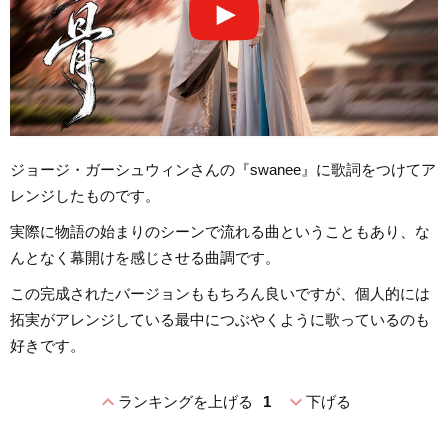
ジョージ・ガーシュウィンさんの『swanee』に歌詞をつけてア
レンジしたものです。
実際に物語の始まりのシーンで流れる曲ということもあり、な
んとなく幕開けを感じさせる曲調です。
この完成されたバージョンももちろん良いですが、個人的には
拓実がアレンジしている最中につぶやくように歌っているのも
好きです。
expand_less
expand_more
ランキングを上げる
1
下げる